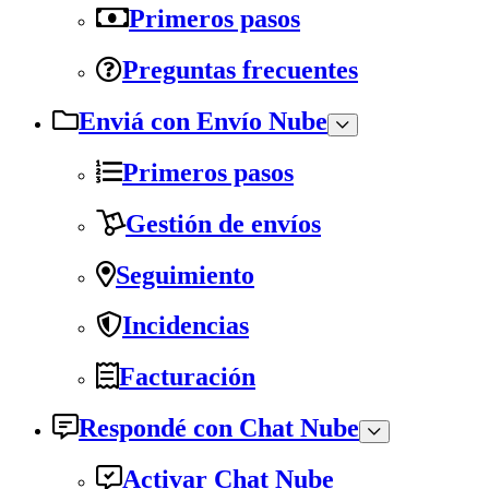
Primeros pasos
Preguntas frecuentes
Enviá con Envío Nube
Primeros pasos
Gestión de envíos
Seguimiento
Incidencias
Facturación
Respondé con Chat Nube
Activar Chat Nube