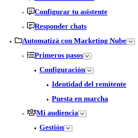
Configurar tu asistente
Responder chats
Automatizá con Marketing Nube
Primeros pasos
Configuración
Identidad del remitente
Puesta en marcha
Mi audiencia
Gestión