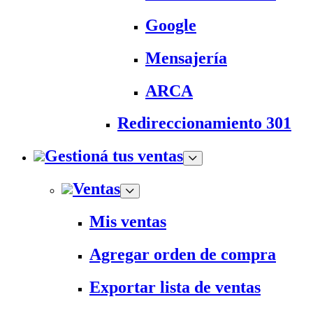
Google
Mensajería
ARCA
Redireccionamiento 301
Gestioná tus ventas
Ventas
Mis ventas
Agregar orden de compra
Exportar lista de ventas