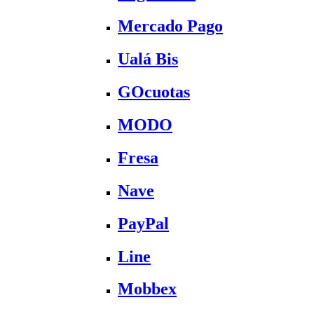
Mercado Pago
Ualá Bis
GOcuotas
MODO
Fresa
Nave
PayPal
Line
Mobbex