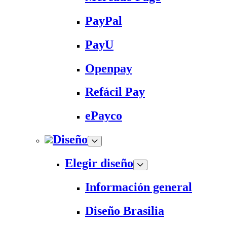
PayPal
PayU
Openpay
Refácil Pay
ePayco
Diseño
Elegir diseño
Información general
Diseño Brasilia