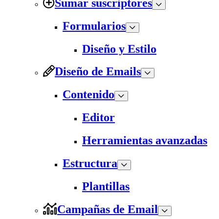
Sumar suscriptores
Formularios
Diseño y Estilo
Diseño de Emails
Contenido
Editor
Herramientas avanzadas
Estructura
Plantillas
Campañas de Email