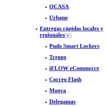
OCASA
Urbano
Entregas rápidas locales y
regionales
Pudo Smart Lockers
Treggo
iFLOW eCommerce
Correo Flash
Moova
Delegamas