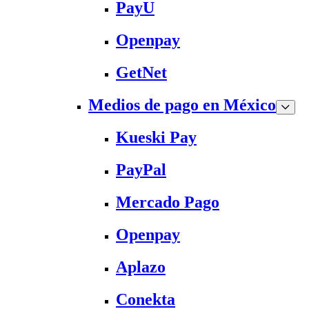
PayU
Openpay
GetNet
Medios de pago en México
Kueski Pay
PayPal
Mercado Pago
Openpay
Aplazo
Conekta