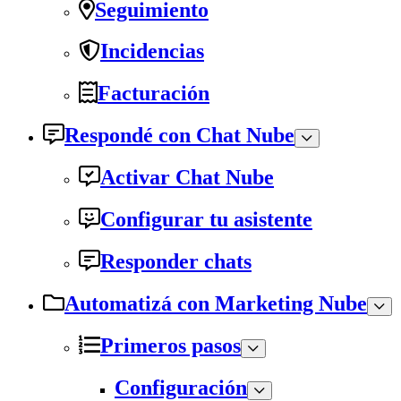
Seguimiento
Incidencias
Facturación
Respondé con Chat Nube
Activar Chat Nube
Configurar tu asistente
Responder chats
Automatizá con Marketing Nube
Primeros pasos
Configuración