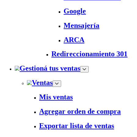
Google
Mensajería
ARCA
Redireccionamiento 301
Gestioná tus ventas
Ventas
Mis ventas
Agregar orden de compra
Exportar lista de ventas