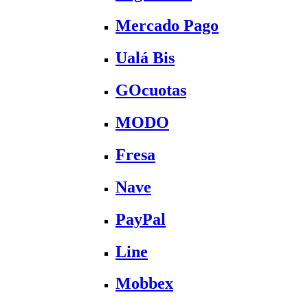
Mercado Pago
Ualá Bis
GOcuotas
MODO
Fresa
Nave
PayPal
Line
Mobbex