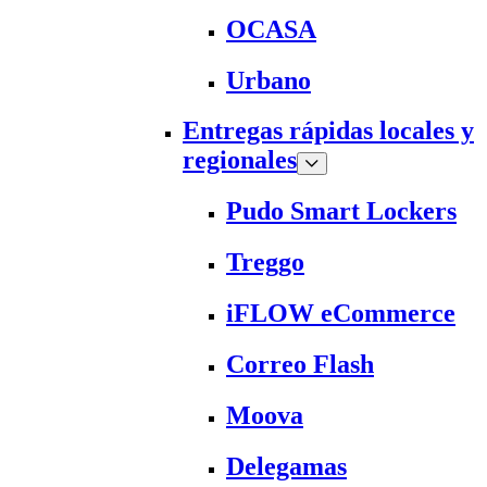
OCASA
Urbano
Entregas rápidas locales y
regionales
Pudo Smart Lockers
Treggo
iFLOW eCommerce
Correo Flash
Moova
Delegamas