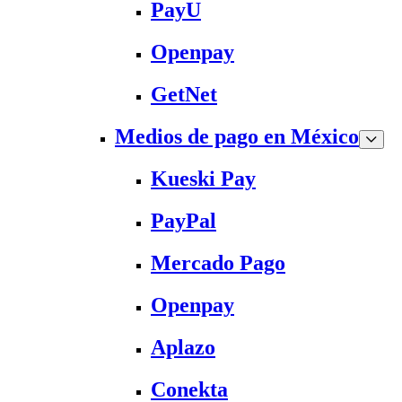
PayU
Openpay
GetNet
Medios de pago en México
Kueski Pay
PayPal
Mercado Pago
Openpay
Aplazo
Conekta