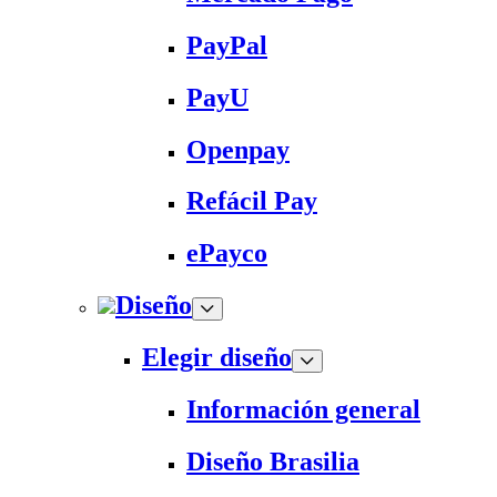
PayPal
PayU
Openpay
Refácil Pay
ePayco
Diseño
Elegir diseño
Información general
Diseño Brasilia