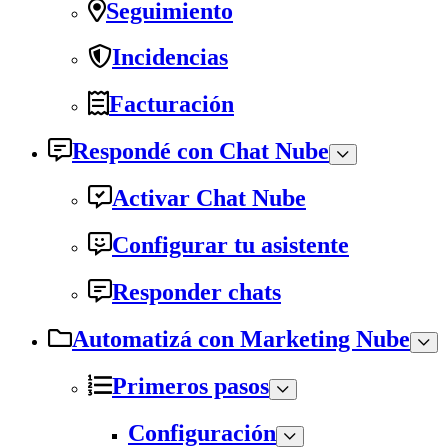
Seguimiento
Incidencias
Facturación
Respondé con Chat Nube
Activar Chat Nube
Configurar tu asistente
Responder chats
Automatizá con Marketing Nube
Primeros pasos
Configuración