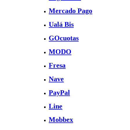
Mercado Pago
Ualá Bis
GOcuotas
MODO
Fresa
Nave
PayPal
Line
Mobbex