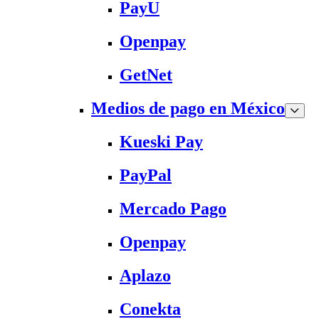
PayU
Openpay
GetNet
Medios de pago en México
Kueski Pay
PayPal
Mercado Pago
Openpay
Aplazo
Conekta