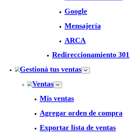
Google
Mensajería
ARCA
Redireccionamiento 301
Gestioná tus ventas
Ventas
Mis ventas
Agregar orden de compra
Exportar lista de ventas