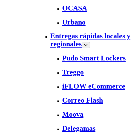
OCASA
Urbano
Entregas rápidas locales y
regionales
Pudo Smart Lockers
Treggo
iFLOW eCommerce
Correo Flash
Moova
Delegamas