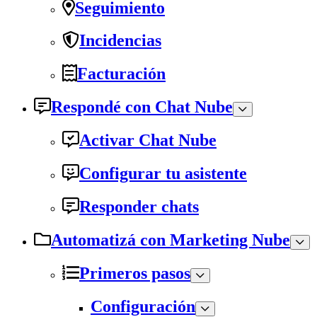
Seguimiento
Incidencias
Facturación
Respondé con Chat Nube
Activar Chat Nube
Configurar tu asistente
Responder chats
Automatizá con Marketing Nube
Primeros pasos
Configuración