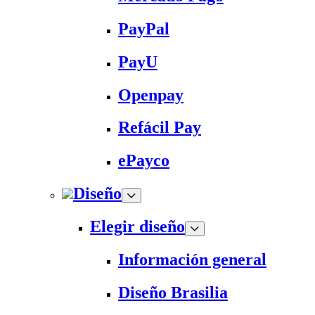
PayPal
PayU
Openpay
Refácil Pay
ePayco
Diseño
Elegir diseño
Información general
Diseño Brasilia