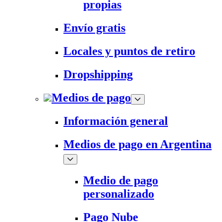
propias
Envío gratis
Locales y puntos de retiro
Dropshipping
Medios de pago
Información general
Medios de pago en Argentina
Medio de pago
personalizado
Pago Nube