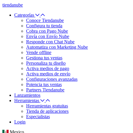
tiendanube
Categorías
Conoce Tiendanube
Configura tu tienda
Cobra con Pago Nube
Envía con Envío Nube
Responde con Chat Nube
Automatiza con Marketing Nube
Vende offline
Gestiona tus ventas
Personaliza tu diseño
Activa medios de pago
Activa medios de envío
Configuraciones avanzadas
Potencia tus ventas
Partners Tiendanube
Lanzamientos
Herramientas
Herramientas gratuitas
Tienda de aplicaciones
Especialistas
Login
Mexico