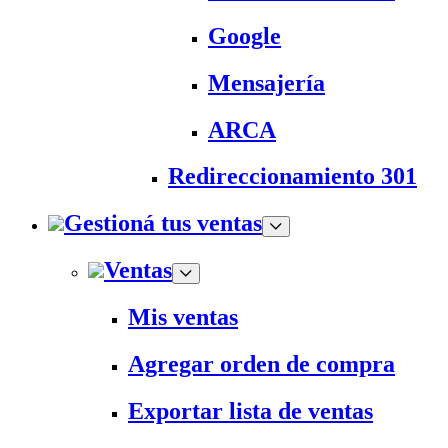
Google
Mensajería
ARCA
Redireccionamiento 301
Gestioná tus ventas
Ventas
Mis ventas
Agregar orden de compra
Exportar lista de ventas