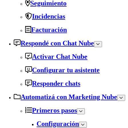
Seguimiento
Incidencias
Facturación
Respondé con Chat Nube
Activar Chat Nube
Configurar tu asistente
Responder chats
Automatizá con Marketing Nube
Primeros pasos
Configuración