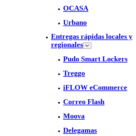
OCASA
Urbano
Entregas rápidas locales y
regionales
Pudo Smart Lockers
Treggo
iFLOW eCommerce
Correo Flash
Moova
Delegamas