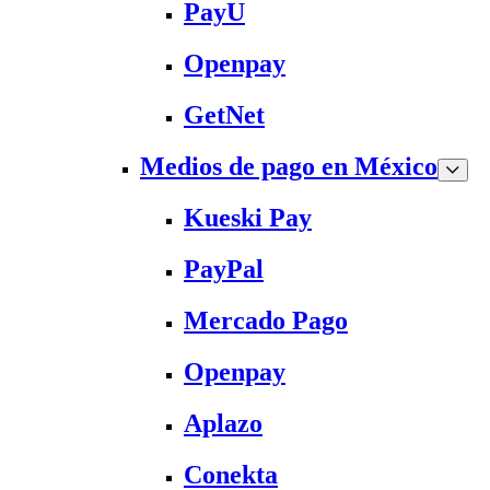
PayU
Openpay
GetNet
Medios de pago en México
Kueski Pay
PayPal
Mercado Pago
Openpay
Aplazo
Conekta