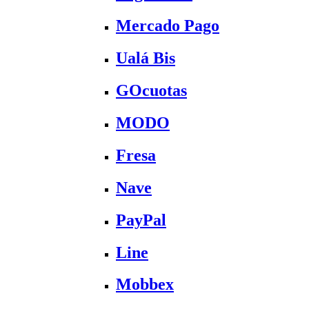
Mercado Pago
Ualá Bis
GOcuotas
MODO
Fresa
Nave
PayPal
Line
Mobbex