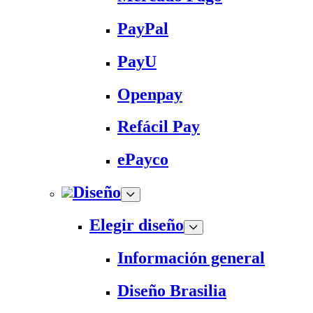
PayPal
PayU
Openpay
Refácil Pay
ePayco
Diseño
Elegir diseño
Información general
Diseño Brasilia