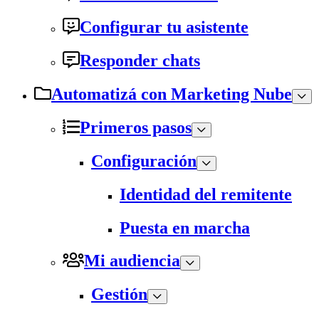
Configurar tu asistente
Responder chats
Automatizá con Marketing Nube
Primeros pasos
Configuración
Identidad del remitente
Puesta en marcha
Mi audiencia
Gestión