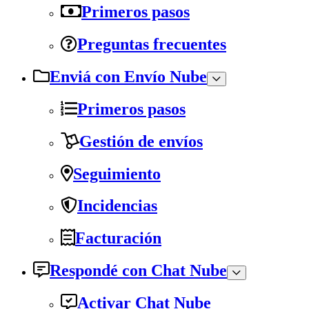
Primeros pasos
Preguntas frecuentes
Enviá con Envío Nube
Primeros pasos
Gestión de envíos
Seguimiento
Incidencias
Facturación
Respondé con Chat Nube
Activar Chat Nube