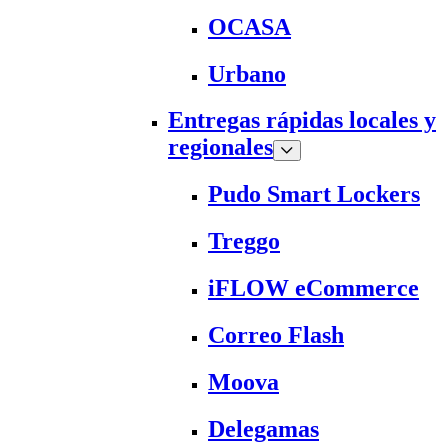
OCASA
Urbano
Entregas rápidas locales y
regionales
Pudo Smart Lockers
Treggo
iFLOW eCommerce
Correo Flash
Moova
Delegamas