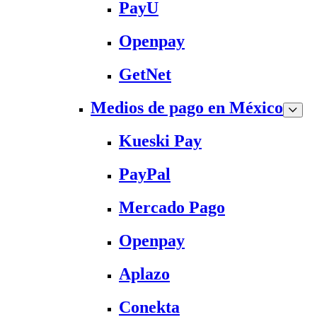
PayU
Openpay
GetNet
Medios de pago en México
Kueski Pay
PayPal
Mercado Pago
Openpay
Aplazo
Conekta