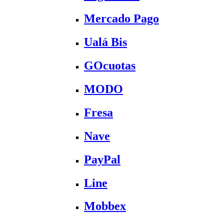
Mercado Pago
Ualá Bis
GOcuotas
MODO
Fresa
Nave
PayPal
Line
Mobbex