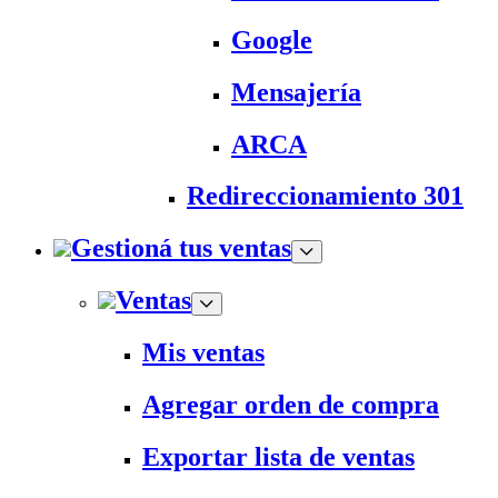
Google
Mensajería
ARCA
Redireccionamiento 301
Gestioná tus ventas
Ventas
Mis ventas
Agregar orden de compra
Exportar lista de ventas