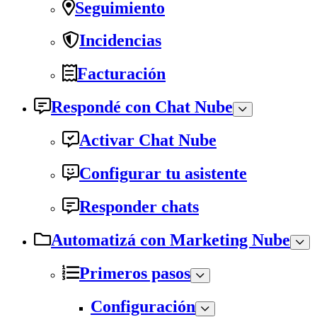
Seguimiento
Incidencias
Facturación
Respondé con Chat Nube
Activar Chat Nube
Configurar tu asistente
Responder chats
Automatizá con Marketing Nube
Primeros pasos
Configuración