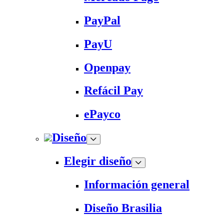
PayPal
PayU
Openpay
Refácil Pay
ePayco
Diseño
Elegir diseño
Información general
Diseño Brasilia