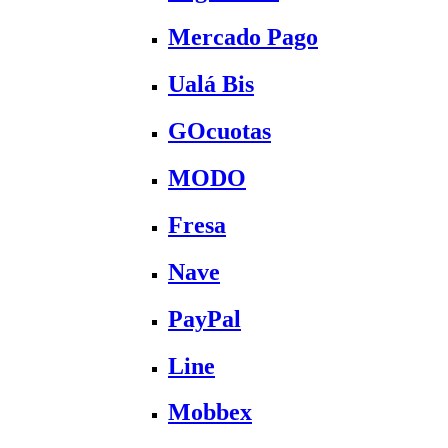
Mercado Pago
Ualá Bis
GOcuotas
MODO
Fresa
Nave
PayPal
Line
Mobbex