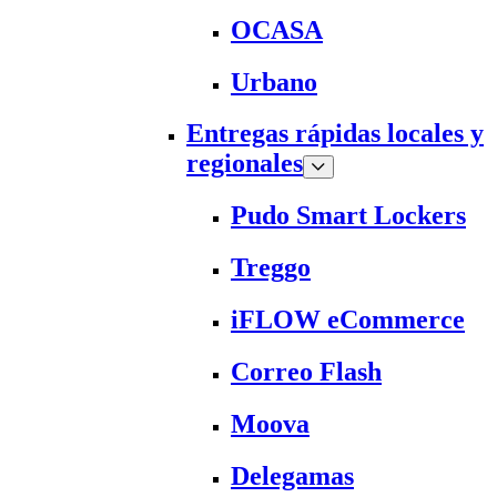
OCASA
Urbano
Entregas rápidas locales y
regionales
Pudo Smart Lockers
Treggo
iFLOW eCommerce
Correo Flash
Moova
Delegamas