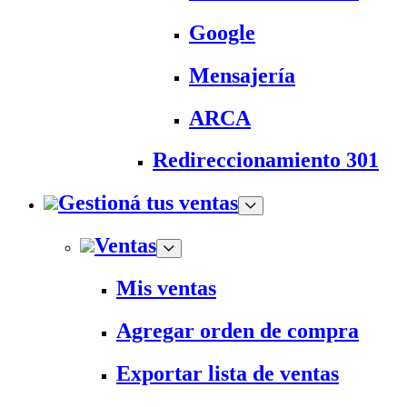
Google
Mensajería
ARCA
Redireccionamiento 301
Gestioná tus ventas
Ventas
Mis ventas
Agregar orden de compra
Exportar lista de ventas