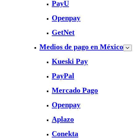
PayU
Openpay
GetNet
Medios de pago en México
Kueski Pay
PayPal
Mercado Pago
Openpay
Aplazo
Conekta