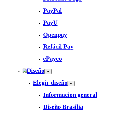
PayPal
PayU
Openpay
Refácil Pay
ePayco
Diseño
Elegir diseño
Información general
Diseño Brasilia