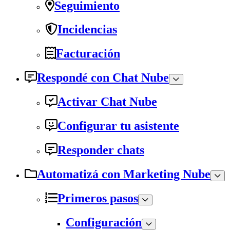
Seguimiento
Incidencias
Facturación
Respondé con Chat Nube
Activar Chat Nube
Configurar tu asistente
Responder chats
Automatizá con Marketing Nube
Primeros pasos
Configuración