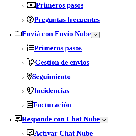
Primeros pasos
Preguntas frecuentes
Enviá con Envío Nube
Primeros pasos
Gestión de envíos
Seguimiento
Incidencias
Facturación
Respondé con Chat Nube
Activar Chat Nube