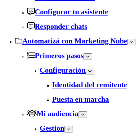
Configurar tu asistente
Responder chats
Automatizá con Marketing Nube
Primeros pasos
Configuración
Identidad del remitente
Puesta en marcha
Mi audiencia
Gestión