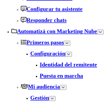
Configurar tu asistente
Responder chats
Automatizá con Marketing Nube
Primeros pasos
Configuración
Identidad del remitente
Puesta en marcha
Mi audiencia
Gestión