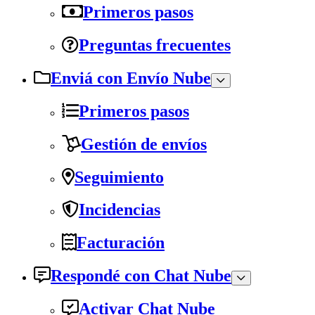
Primeros pasos
Preguntas frecuentes
Enviá con Envío Nube
Primeros pasos
Gestión de envíos
Seguimiento
Incidencias
Facturación
Respondé con Chat Nube
Activar Chat Nube