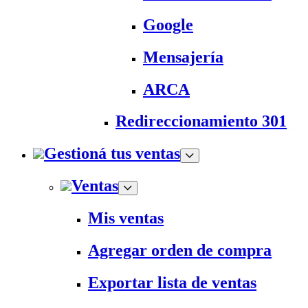
Google
Mensajería
ARCA
Redireccionamiento 301
Gestioná tus ventas
Ventas
Mis ventas
Agregar orden de compra
Exportar lista de ventas