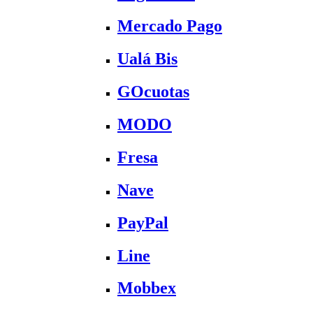
Mercado Pago
Ualá Bis
GOcuotas
MODO
Fresa
Nave
PayPal
Line
Mobbex