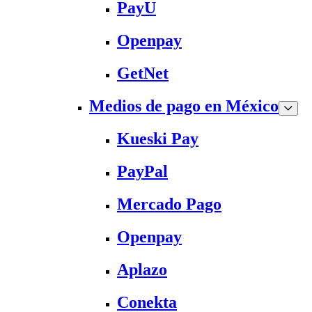
PayU
Openpay
GetNet
Medios de pago en México
Kueski Pay
PayPal
Mercado Pago
Openpay
Aplazo
Conekta