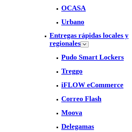
OCASA
Urbano
Entregas rápidas locales y
regionales
Pudo Smart Lockers
Treggo
iFLOW eCommerce
Correo Flash
Moova
Delegamas