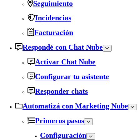
Seguimiento
Incidencias
Facturación
Respondé con Chat Nube
Activar Chat Nube
Configurar tu asistente
Responder chats
Automatizá con Marketing Nube
Primeros pasos
Configuración