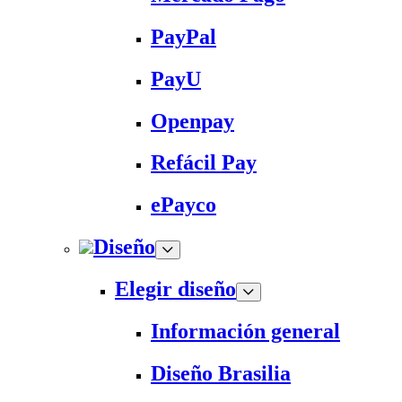
PayPal
PayU
Openpay
Refácil Pay
ePayco
Diseño
Elegir diseño
Información general
Diseño Brasilia