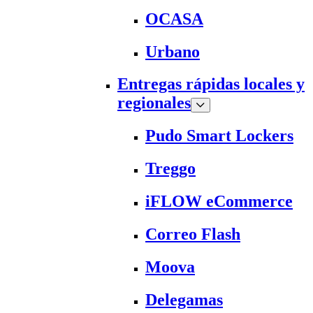
OCASA
Urbano
Entregas rápidas locales y
regionales
Pudo Smart Lockers
Treggo
iFLOW eCommerce
Correo Flash
Moova
Delegamas