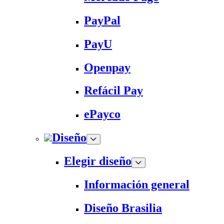
PayPal
PayU
Openpay
Refácil Pay
ePayco
Diseño
Elegir diseño
Información general
Diseño Brasilia