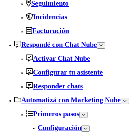
Seguimiento
Incidencias
Facturación
Respondé con Chat Nube
Activar Chat Nube
Configurar tu asistente
Responder chats
Automatizá con Marketing Nube
Primeros pasos
Configuración