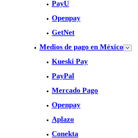
PayU
Openpay
GetNet
Medios de pago en México
Kueski Pay
PayPal
Mercado Pago
Openpay
Aplazo
Conekta