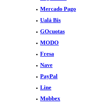
Mercado Pago
Ualá Bis
GOcuotas
MODO
Fresa
Nave
PayPal
Line
Mobbex