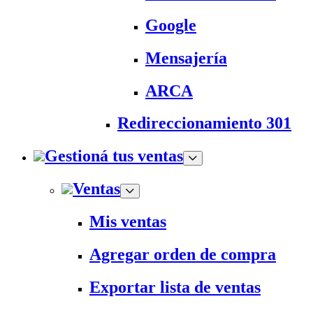
Google
Mensajería
ARCA
Redireccionamiento 301
Gestioná tus ventas
Ventas
Mis ventas
Agregar orden de compra
Exportar lista de ventas