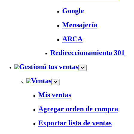
Google
Mensajería
ARCA
Redireccionamiento 301
Gestioná tus ventas
Ventas
Mis ventas
Agregar orden de compra
Exportar lista de ventas