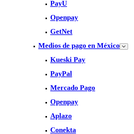
PayU
Openpay
GetNet
Medios de pago en México
Kueski Pay
PayPal
Mercado Pago
Openpay
Aplazo
Conekta