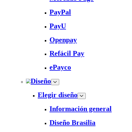
PayPal
PayU
Openpay
Refácil Pay
ePayco
Diseño
Elegir diseño
Información general
Diseño Brasilia