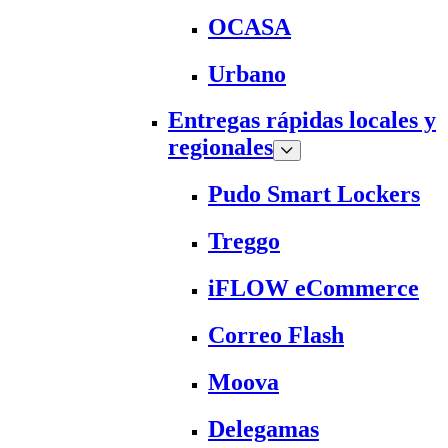
OCASA
Urbano
Entregas rápidas locales y
regionales
Pudo Smart Lockers
Treggo
iFLOW eCommerce
Correo Flash
Moova
Delegamas