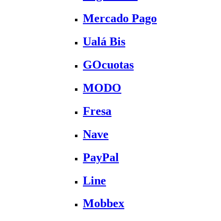
Mercado Pago
Ualá Bis
GOcuotas
MODO
Fresa
Nave
PayPal
Line
Mobbex