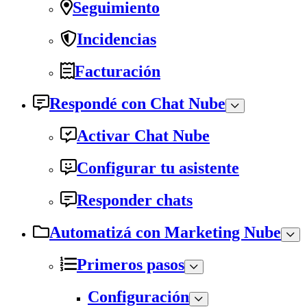
Seguimiento
Incidencias
Facturación
Respondé con Chat Nube
Activar Chat Nube
Configurar tu asistente
Responder chats
Automatizá con Marketing Nube
Primeros pasos
Configuración