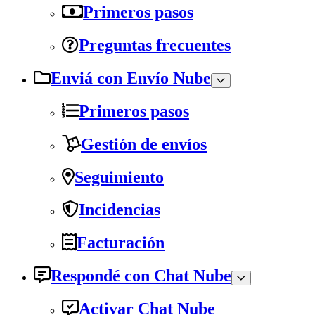
Primeros pasos
Preguntas frecuentes
Enviá con Envío Nube
Primeros pasos
Gestión de envíos
Seguimiento
Incidencias
Facturación
Respondé con Chat Nube
Activar Chat Nube