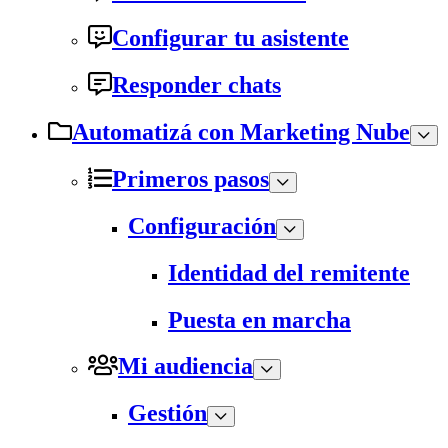
Configurar tu asistente
Responder chats
Automatizá con Marketing Nube
Primeros pasos
Configuración
Identidad del remitente
Puesta en marcha
Mi audiencia
Gestión