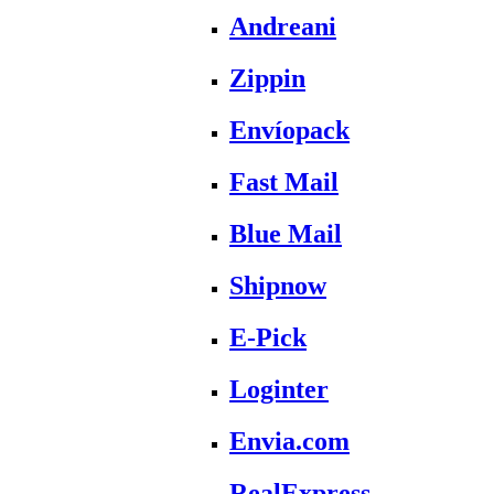
Andreani
Zippin
Envíopack
Fast Mail
Blue Mail
Shipnow
E-Pick
Loginter
Envia.com
RealExpress