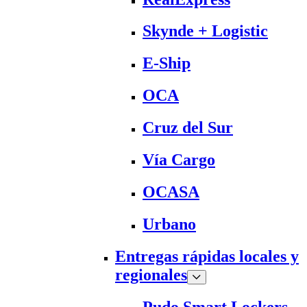
Skynde + Logistic
E-Ship
OCA
Cruz del Sur
Vía Cargo
OCASA
Urbano
Entregas rápidas locales y
regionales
Pudo Smart Lockers