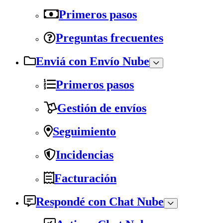
Primeros pasos
Preguntas frecuentes
Enviá con Envío Nube
Primeros pasos
Gestión de envíos
Seguimiento
Incidencias
Facturación
Respondé con Chat Nube