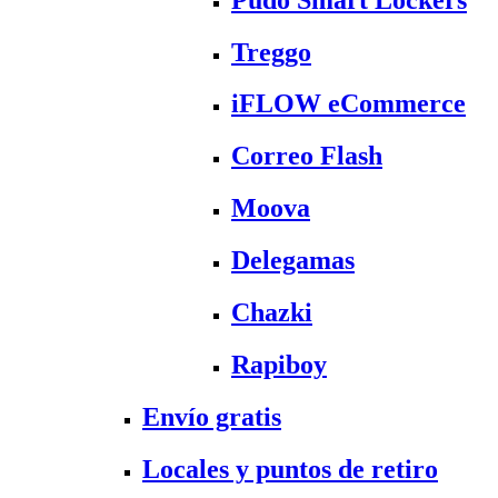
Treggo
iFLOW eCommerce
Correo Flash
Moova
Delegamas
Chazki
Rapiboy
Envío gratis
Locales y puntos de retiro