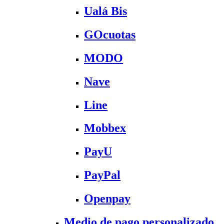
Ualá Bis
GOcuotas
MODO
Nave
Line
Mobbex
PayU
PayPal
Openpay
Medio de pago personalizado