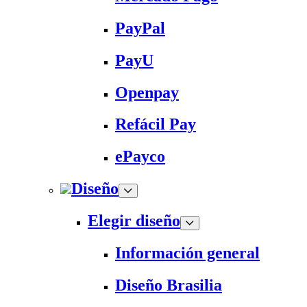
PayPal
PayU
Openpay
Refácil Pay
ePayco
Diseño
Elegir diseño
Información general
Diseño Brasilia