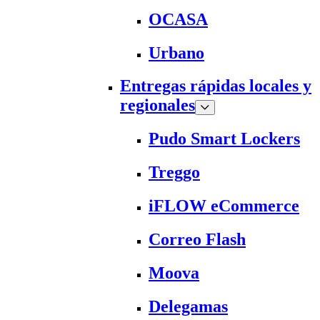
OCASA
Urbano
Entregas rápidas locales y
regionales
Pudo Smart Lockers
Treggo
iFLOW eCommerce
Correo Flash
Moova
Delegamas