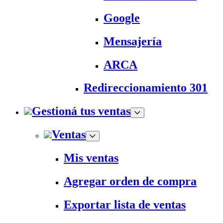
Google
Mensajería
ARCA
Redireccionamiento 301
Gestioná tus ventas
Ventas
Mis ventas
Agregar orden de compra
Exportar lista de ventas