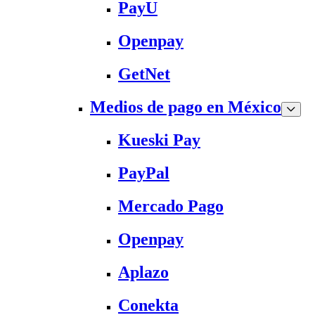
PayU
Openpay
GetNet
Medios de pago en México
Kueski Pay
PayPal
Mercado Pago
Openpay
Aplazo
Conekta