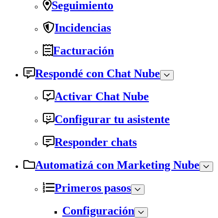
Seguimiento
Incidencias
Facturación
Respondé con Chat Nube
Activar Chat Nube
Configurar tu asistente
Responder chats
Automatizá con Marketing Nube
Primeros pasos
Configuración