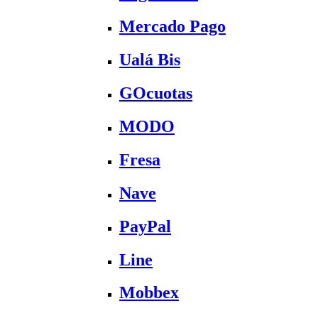
Mercado Pago
Ualá Bis
GOcuotas
MODO
Fresa
Nave
PayPal
Line
Mobbex