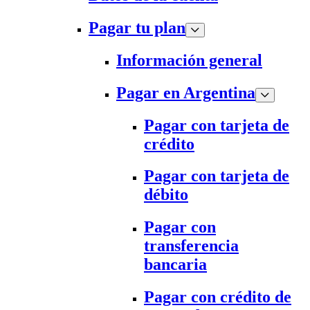
Pagar tu plan
Información general
Pagar en Argentina
Pagar con tarjeta de
crédito
Pagar con tarjeta de
débito
Pagar con
transferencia
bancaria
Pagar con crédito de