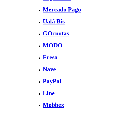
Mercado Pago
Ualá Bis
GOcuotas
MODO
Fresa
Nave
PayPal
Line
Mobbex