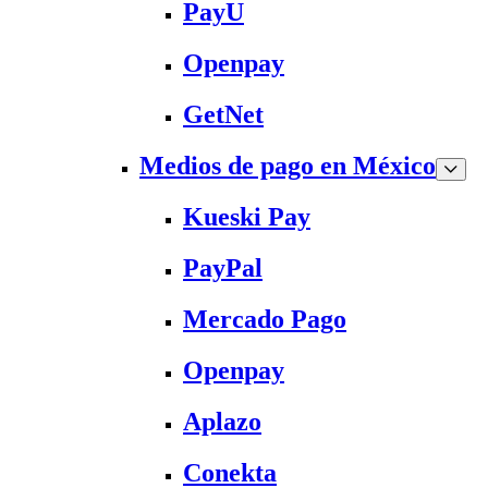
PayU
Openpay
GetNet
Medios de pago en México
Kueski Pay
PayPal
Mercado Pago
Openpay
Aplazo
Conekta