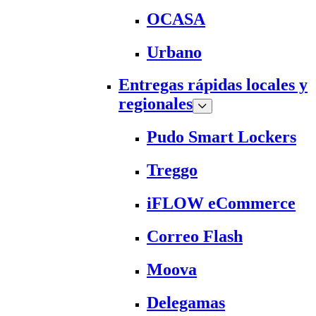
OCASA
Urbano
Entregas rápidas locales y
regionales
Pudo Smart Lockers
Treggo
iFLOW eCommerce
Correo Flash
Moova
Delegamas