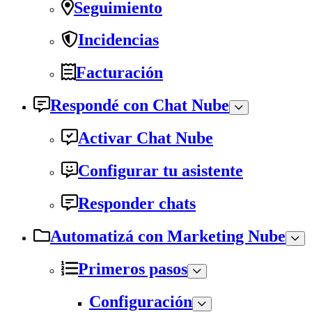
Seguimiento
Incidencias
Facturación
Respondé con Chat Nube
Activar Chat Nube
Configurar tu asistente
Responder chats
Automatizá con Marketing Nube
Primeros pasos
Configuración