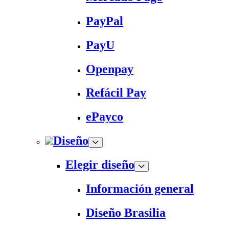
PayPal
PayU
Openpay
Refácil Pay
ePayco
Diseño
Elegir diseño
Información general
Diseño Brasilia