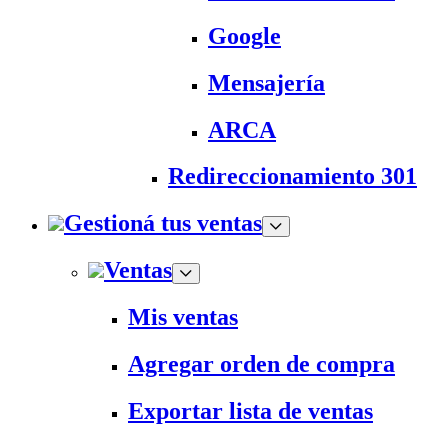
Google
Mensajería
ARCA
Redireccionamiento 301
Gestioná tus ventas
Ventas
Mis ventas
Agregar orden de compra
Exportar lista de ventas