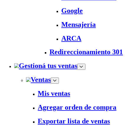
Google
Mensajería
ARCA
Redireccionamiento 301
Gestioná tus ventas
Ventas
Mis ventas
Agregar orden de compra
Exportar lista de ventas