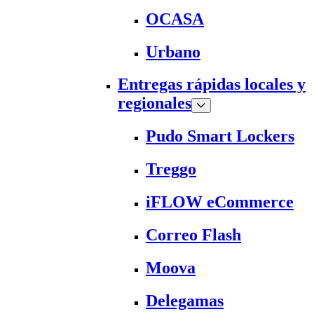
OCASA
Urbano
Entregas rápidas locales y
regionales
Pudo Smart Lockers
Treggo
iFLOW eCommerce
Correo Flash
Moova
Delegamas