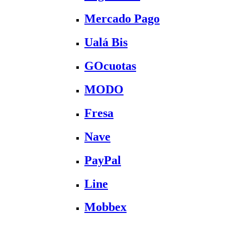
Mercado Pago
Ualá Bis
GOcuotas
MODO
Fresa
Nave
PayPal
Line
Mobbex