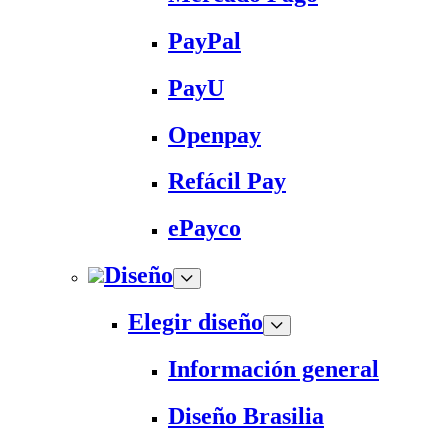
PayPal
PayU
Openpay
Refácil Pay
ePayco
Diseño
Elegir diseño
Información general
Diseño Brasilia