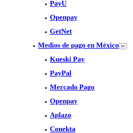
PayU
Openpay
GetNet
Medios de pago en México
Kueski Pay
PayPal
Mercado Pago
Openpay
Aplazo
Conekta