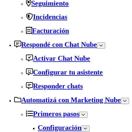
Seguimiento
Incidencias
Facturación
Respondé con Chat Nube
Activar Chat Nube
Configurar tu asistente
Responder chats
Automatizá con Marketing Nube
Primeros pasos
Configuración