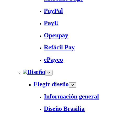
PayPal
PayU
Openpay
Refácil Pay
ePayco
Diseño
Elegir diseño
Información general
Diseño Brasilia