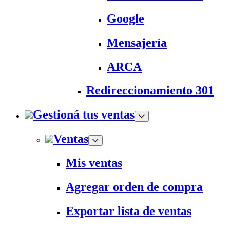
Google
Mensajería
ARCA
Redireccionamiento 301
Gestioná tus ventas
Ventas
Mis ventas
Agregar orden de compra
Exportar lista de ventas