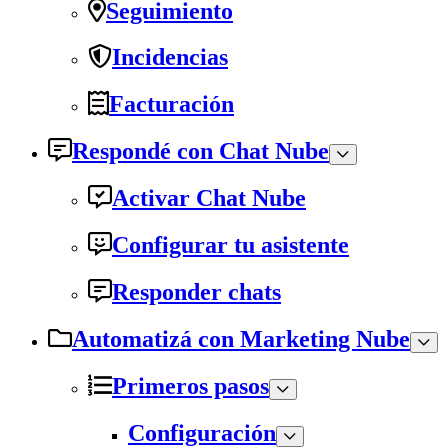
Seguimiento
Incidencias
Facturación
Respondé con Chat Nube
Activar Chat Nube
Configurar tu asistente
Responder chats
Automatizá con Marketing Nube
Primeros pasos
Configuración