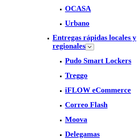
OCASA
Urbano
Entregas rápidas locales y
regionales
Pudo Smart Lockers
Treggo
iFLOW eCommerce
Correo Flash
Moova
Delegamas