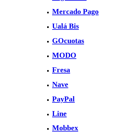
Mercado Pago
Ualá Bis
GOcuotas
MODO
Fresa
Nave
PayPal
Line
Mobbex