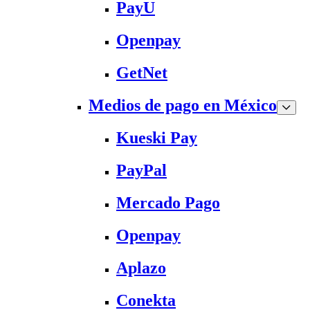
PayU
Openpay
GetNet
Medios de pago en México
Kueski Pay
PayPal
Mercado Pago
Openpay
Aplazo
Conekta