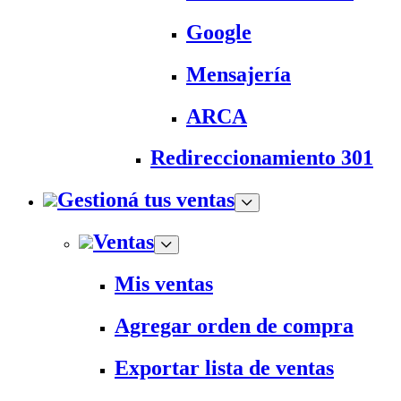
Google
Mensajería
ARCA
Redireccionamiento 301
Gestioná tus ventas
Ventas
Mis ventas
Agregar orden de compra
Exportar lista de ventas