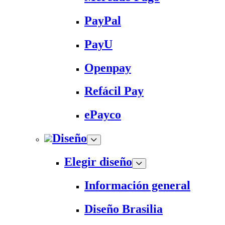
PayPal
PayU
Openpay
Refácil Pay
ePayco
Diseño
Elegir diseño
Información general
Diseño Brasilia