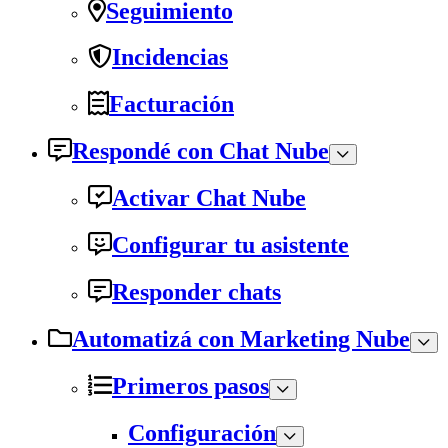
Seguimiento
Incidencias
Facturación
Respondé con Chat Nube
Activar Chat Nube
Configurar tu asistente
Responder chats
Automatizá con Marketing Nube
Primeros pasos
Configuración