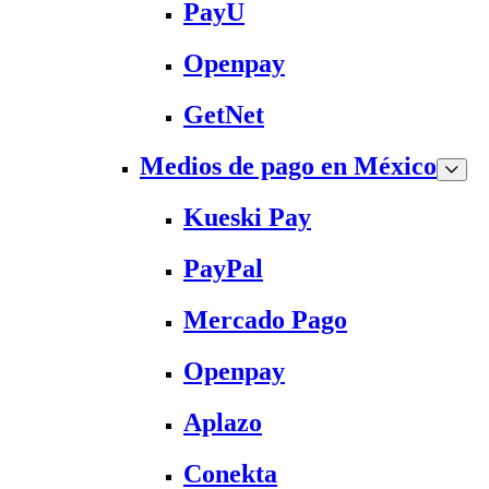
PayU
Openpay
GetNet
Medios de pago en México
Kueski Pay
PayPal
Mercado Pago
Openpay
Aplazo
Conekta