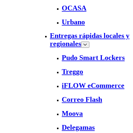
OCASA
Urbano
Entregas rápidas locales y
regionales
Pudo Smart Lockers
Treggo
iFLOW eCommerce
Correo Flash
Moova
Delegamas