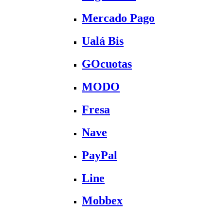
Mercado Pago
Ualá Bis
GOcuotas
MODO
Fresa
Nave
PayPal
Line
Mobbex