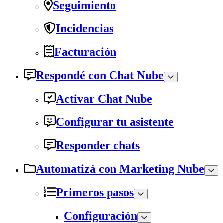
Seguimiento
Incidencias
Facturación
Respondé con Chat Nube
Activar Chat Nube
Configurar tu asistente
Responder chats
Automatizá con Marketing Nube
Primeros pasos
Configuración