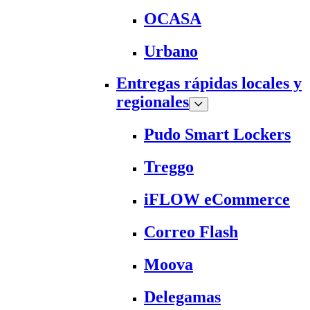
OCASA
Urbano
Entregas rápidas locales y
regionales
Pudo Smart Lockers
Treggo
iFLOW eCommerce
Correo Flash
Moova
Delegamas