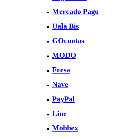
Mercado Pago
Ualá Bis
GOcuotas
MODO
Fresa
Nave
PayPal
Line
Mobbex