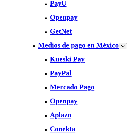
PayU
Openpay
GetNet
Medios de pago en México
Kueski Pay
PayPal
Mercado Pago
Openpay
Aplazo
Conekta