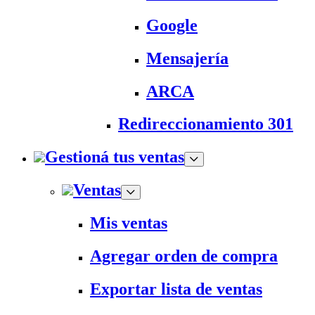
Google
Mensajería
ARCA
Redireccionamiento 301
Gestioná tus ventas
Ventas
Mis ventas
Agregar orden de compra
Exportar lista de ventas