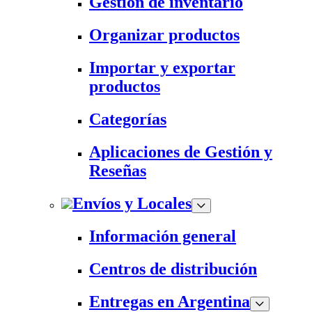
Gestión de inventario
Organizar productos
Importar y exportar
productos
Categorías
Aplicaciones de Gestión y
Reseñas
Envíos y Locales
Información general
Centros de distribución
Entregas en Argentina