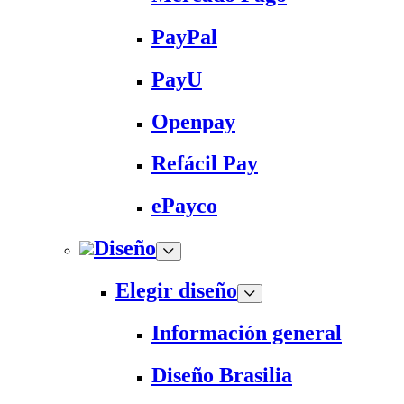
PayPal
PayU
Openpay
Refácil Pay
ePayco
Diseño
Elegir diseño
Información general
Diseño Brasilia