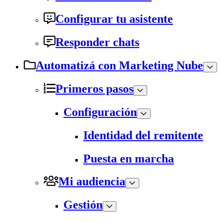
Configurar tu asistente
Responder chats
Automatizá con Marketing Nube
Primeros pasos
Configuración
Identidad del remitente
Puesta en marcha
Mi audiencia
Gestión