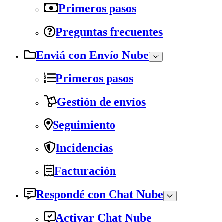
Primeros pasos
Preguntas frecuentes
Enviá con Envío Nube
Primeros pasos
Gestión de envíos
Seguimiento
Incidencias
Facturación
Respondé con Chat Nube
Activar Chat Nube