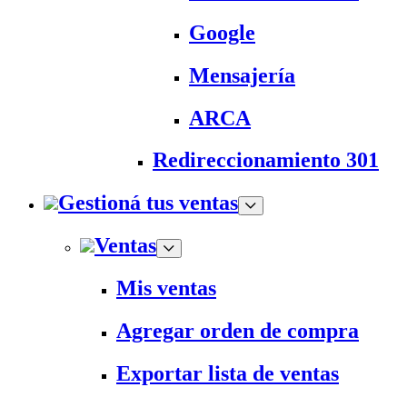
Google
Mensajería
ARCA
Redireccionamiento 301
Gestioná tus ventas
Ventas
Mis ventas
Agregar orden de compra
Exportar lista de ventas