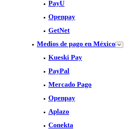
PayU
Openpay
GetNet
Medios de pago en México
Kueski Pay
PayPal
Mercado Pago
Openpay
Aplazo
Conekta