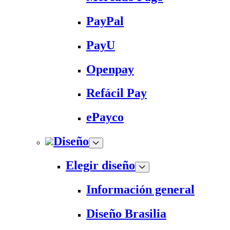
PayPal
PayU
Openpay
Refácil Pay
ePayco
Diseño
Elegir diseño
Información general
Diseño Brasilia