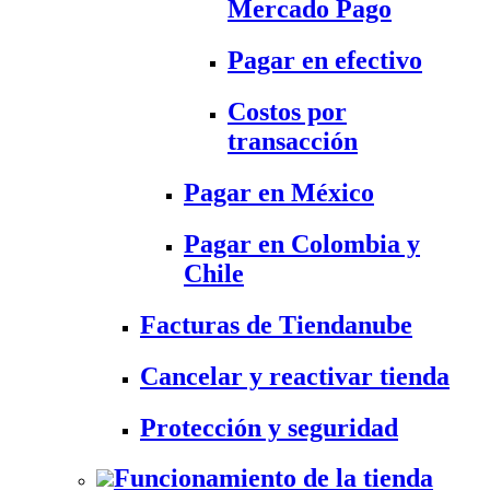
Mercado Pago
Pagar en efectivo
Costos por
transacción
Pagar en México
Pagar en Colombia y
Chile
Facturas de Tiendanube
Cancelar y reactivar tienda
Protección y seguridad
Funcionamiento de la tienda