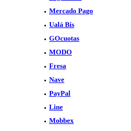
Mercado Pago
Ualá Bis
GOcuotas
MODO
Fresa
Nave
PayPal
Line
Mobbex