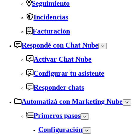
Seguimiento
Incidencias
Facturación
Respondé con Chat Nube
Activar Chat Nube
Configurar tu asistente
Responder chats
Automatizá con Marketing Nube
Primeros pasos
Configuración