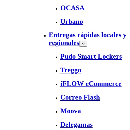
OCASA
Urbano
Entregas rápidas locales y
regionales
Pudo Smart Lockers
Treggo
iFLOW eCommerce
Correo Flash
Moova
Delegamas