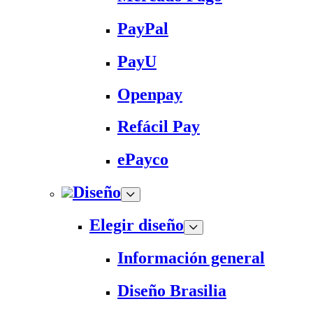
PayPal
PayU
Openpay
Refácil Pay
ePayco
Diseño
Elegir diseño
Información general
Diseño Brasilia