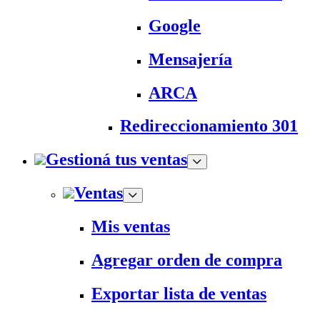
Google
Mensajería
ARCA
Redireccionamiento 301
Gestioná tus ventas
Ventas
Mis ventas
Agregar orden de compra
Exportar lista de ventas