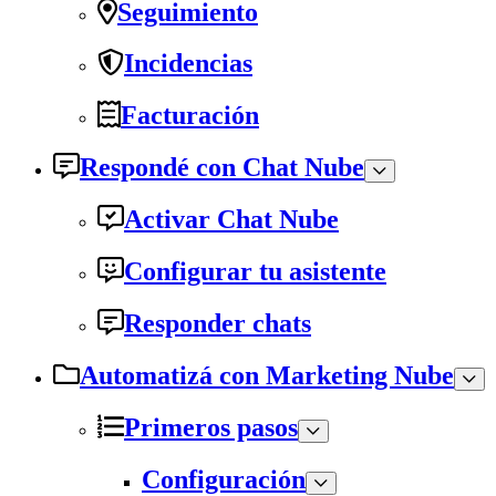
Seguimiento
Incidencias
Facturación
Respondé con Chat Nube
Activar Chat Nube
Configurar tu asistente
Responder chats
Automatizá con Marketing Nube
Primeros pasos
Configuración