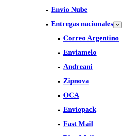
Envío Nube
Entregas nacionales
Correo Argentino
Enviamelo
Andreani
Zipnova
OCA
Envíopack
Fast Mail