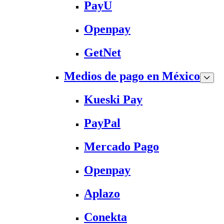
PayU
Openpay
GetNet
Medios de pago en México
Kueski Pay
PayPal
Mercado Pago
Openpay
Aplazo
Conekta