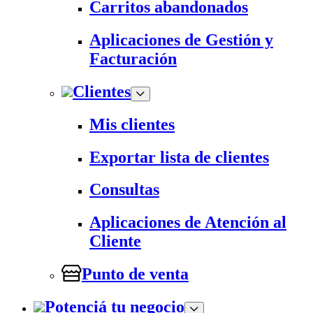
Carritos abandonados
Aplicaciones de Gestión y
Facturación
Clientes
Mis clientes
Exportar lista de clientes
Consultas
Aplicaciones de Atención al
Cliente
Punto de venta
Potenciá tu negocio