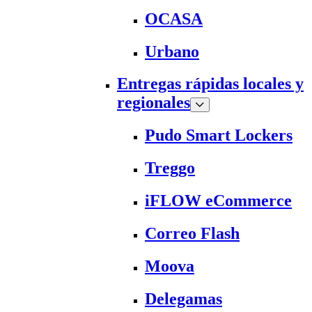
OCASA
Urbano
Entregas rápidas locales y
regionales
Pudo Smart Lockers
Treggo
iFLOW eCommerce
Correo Flash
Moova
Delegamas