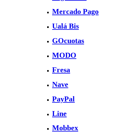
Mercado Pago
Ualá Bis
GOcuotas
MODO
Fresa
Nave
PayPal
Line
Mobbex