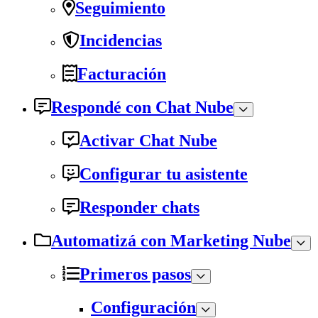
Seguimiento
Incidencias
Facturación
Respondé con Chat Nube
Activar Chat Nube
Configurar tu asistente
Responder chats
Automatizá con Marketing Nube
Primeros pasos
Configuración