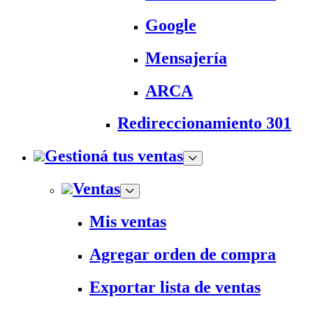
Google
Mensajería
ARCA
Redireccionamiento 301
Gestioná tus ventas
Ventas
Mis ventas
Agregar orden de compra
Exportar lista de ventas