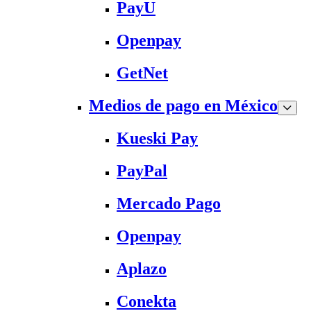
PayU
Openpay
GetNet
Medios de pago en México
Kueski Pay
PayPal
Mercado Pago
Openpay
Aplazo
Conekta