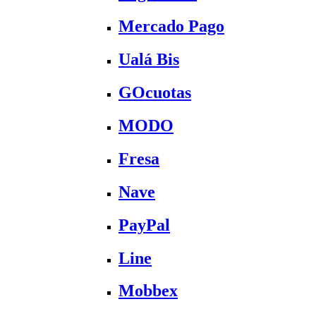
Mercado Pago
Ualá Bis
GOcuotas
MODO
Fresa
Nave
PayPal
Line
Mobbex