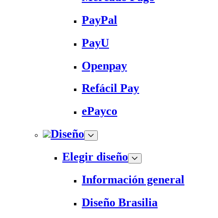
PayPal
PayU
Openpay
Refácil Pay
ePayco
Diseño
Elegir diseño
Información general
Diseño Brasilia