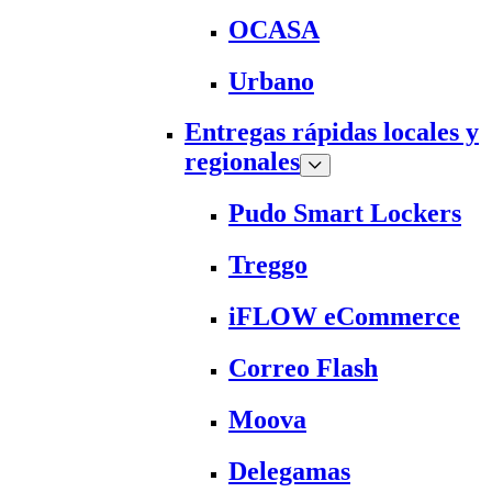
OCASA
Urbano
Entregas rápidas locales y
regionales
Pudo Smart Lockers
Treggo
iFLOW eCommerce
Correo Flash
Moova
Delegamas