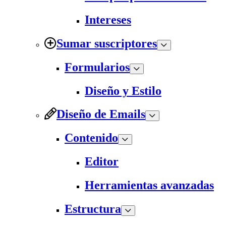
Intereses
Sumar suscriptores
Formularios
Diseño y Estilo
Diseño de Emails
Contenido
Editor
Herramientas avanzadas
Estructura