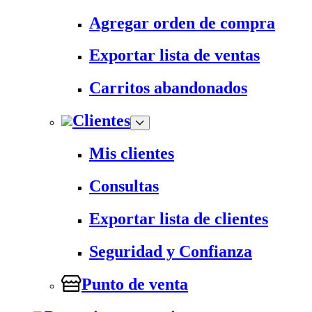
Agregar orden de compra
Exportar lista de ventas
Carritos abandonados
Clientes
Mis clientes
Consultas
Exportar lista de clientes
Seguridad y Confianza
Punto de venta