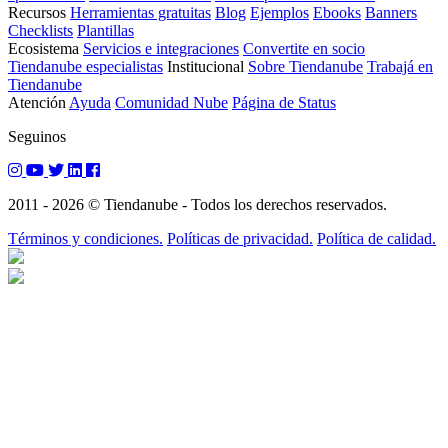
Recursos
Herramientas gratuitas
Blog
Ejemplos
Ebooks
Banners
Checklists
Plantillas
Ecosistema
Servicios e integraciones
Convertite en socio
Tiendanube especialistas
Institucional
Sobre Tiendanube
Trabajá en
Tiendanube
Atención
Ayuda
Comunidad Nube
Página de Status
Seguinos
2011 - 2026 © Tiendanube - Todos los derechos reservados.
Términos y condiciones.
Políticas de privacidad.
Política de calidad.