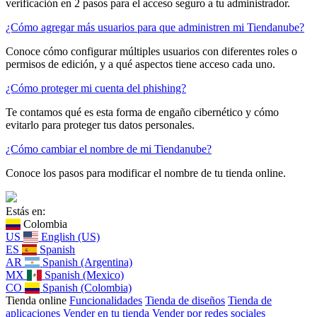
verificación en 2 pasos para el acceso seguro a tu administrador.
¿Cómo agregar más usuarios para que administren mi Tiendanube?
Conoce cómo configurar múltiples usuarios con diferentes roles o
permisos de edición, y a qué aspectos tiene acceso cada uno.
¿Cómo proteger mi cuenta del phishing?
Te contamos qué es esta forma de engaño cibernético y cómo
evitarlo para proteger tus datos personales.
¿Cómo cambiar el nombre de mi Tiendanube?
Conoce los pasos para modificar el nombre de tu tienda online.
Estás en:
Colombia
US
English (US)
ES
Spanish
AR
Spanish (Argentina)
MX
Spanish (Mexico)
CO
Spanish (Colombia)
Tienda online
Funcionalidades
Tienda de diseños
Tienda de
aplicaciones
Vender en tu tienda
Vender por redes sociales