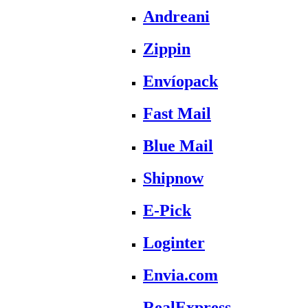
Andreani
Zippin
Envíopack
Fast Mail
Blue Mail
Shipnow
E-Pick
Loginter
Envia.com
RealExpress