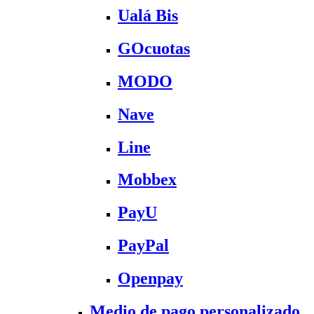
Ualá Bis
GOcuotas
MODO
Nave
Line
Mobbex
PayU
PayPal
Openpay
Medio de pago personalizado