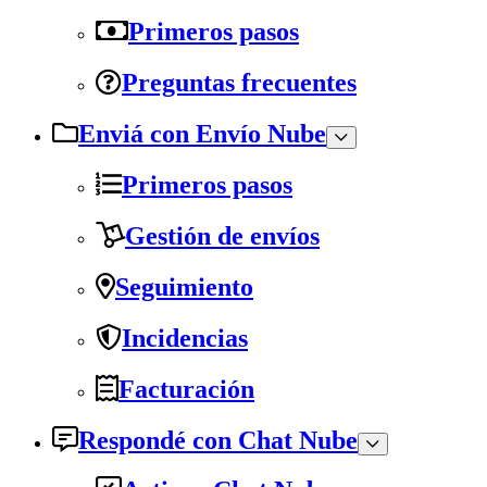
Primeros pasos
Preguntas frecuentes
Enviá con Envío Nube
Primeros pasos
Gestión de envíos
Seguimiento
Incidencias
Facturación
Respondé con Chat Nube