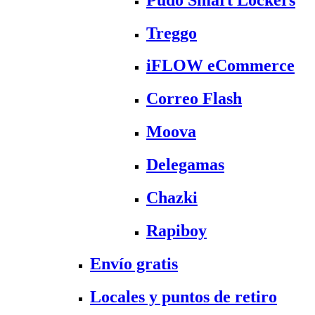
Treggo
iFLOW eCommerce
Correo Flash
Moova
Delegamas
Chazki
Rapiboy
Envío gratis
Locales y puntos de retiro