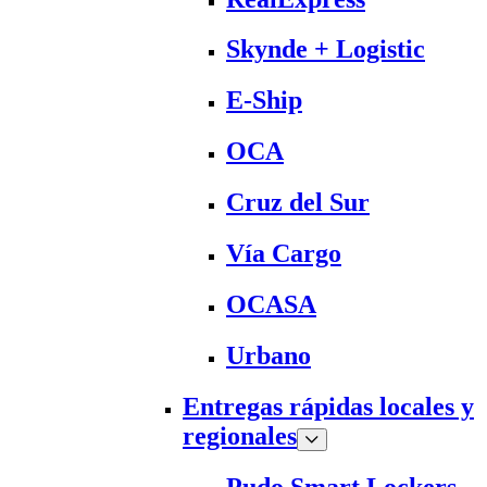
Skynde + Logistic
E-Ship
OCA
Cruz del Sur
Vía Cargo
OCASA
Urbano
Entregas rápidas locales y
regionales
Pudo Smart Lockers