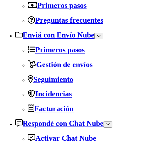
Primeros pasos
Preguntas frecuentes
Enviá con Envío Nube
Primeros pasos
Gestión de envíos
Seguimiento
Incidencias
Facturación
Respondé con Chat Nube
Activar Chat Nube