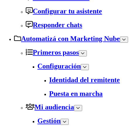
Configurar tu asistente
Responder chats
Automatizá con Marketing Nube
Primeros pasos
Configuración
Identidad del remitente
Puesta en marcha
Mi audiencia
Gestión