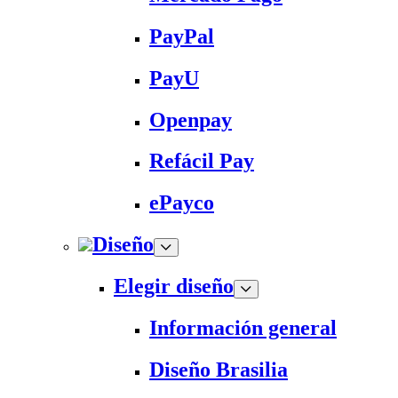
PayPal
PayU
Openpay
Refácil Pay
ePayco
Diseño
Elegir diseño
Información general
Diseño Brasilia