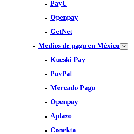
PayU
Openpay
GetNet
Medios de pago en México
Kueski Pay
PayPal
Mercado Pago
Openpay
Aplazo
Conekta