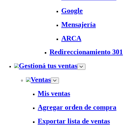
Google
Mensajería
ARCA
Redireccionamiento 301
Gestioná tus ventas
Ventas
Mis ventas
Agregar orden de compra
Exportar lista de ventas