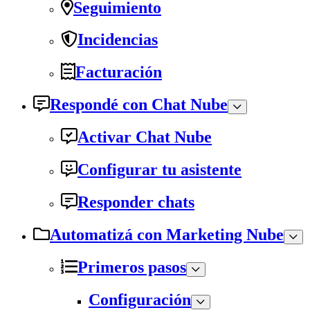
Seguimiento
Incidencias
Facturación
Respondé con Chat Nube
Activar Chat Nube
Configurar tu asistente
Responder chats
Automatizá con Marketing Nube
Primeros pasos
Configuración