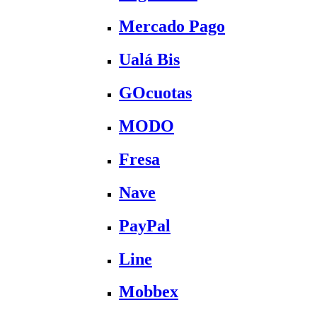
Mercado Pago
Ualá Bis
GOcuotas
MODO
Fresa
Nave
PayPal
Line
Mobbex