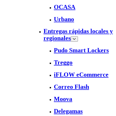
OCASA
Urbano
Entregas rápidas locales y
regionales
Pudo Smart Lockers
Treggo
iFLOW eCommerce
Correo Flash
Moova
Delegamas