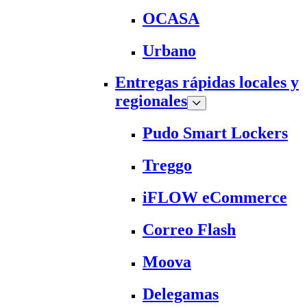
OCASA
Urbano
Entregas rápidas locales y
regionales
Pudo Smart Lockers
Treggo
iFLOW eCommerce
Correo Flash
Moova
Delegamas