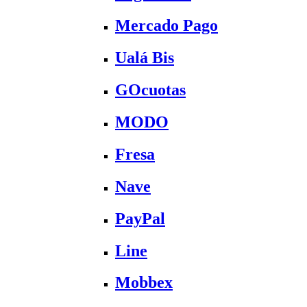
Mercado Pago
Ualá Bis
GOcuotas
MODO
Fresa
Nave
PayPal
Line
Mobbex