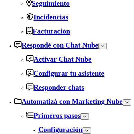
Seguimiento
Incidencias
Facturación
Respondé con Chat Nube
Activar Chat Nube
Configurar tu asistente
Responder chats
Automatizá con Marketing Nube
Primeros pasos
Configuración