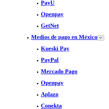
PayU
Openpay
GetNet
Medios de pago en México
Kueski Pay
PayPal
Mercado Pago
Openpay
Aplazo
Conekta