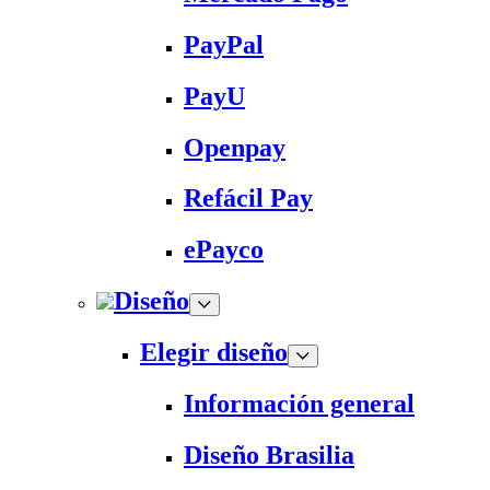
PayPal
PayU
Openpay
Refácil Pay
ePayco
Diseño
Elegir diseño
Información general
Diseño Brasilia