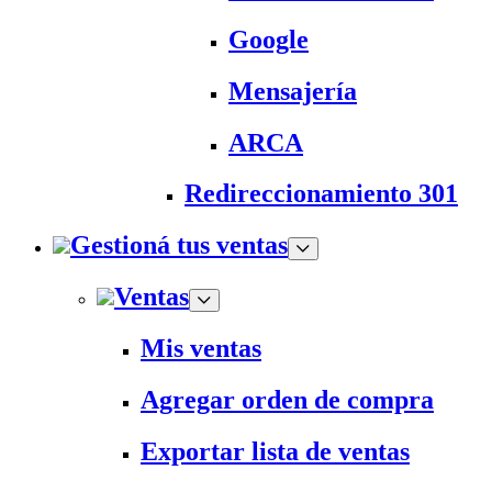
Google
Mensajería
ARCA
Redireccionamiento 301
Gestioná tus ventas
Ventas
Mis ventas
Agregar orden de compra
Exportar lista de ventas