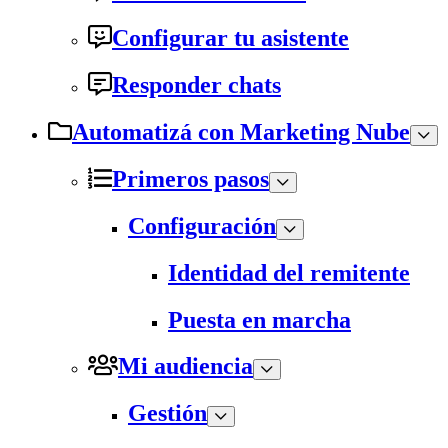
Configurar tu asistente
Responder chats
Automatizá con Marketing Nube
Primeros pasos
Configuración
Identidad del remitente
Puesta en marcha
Mi audiencia
Gestión