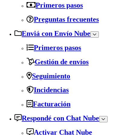
Primeros pasos
Preguntas frecuentes
Enviá con Envío Nube
Primeros pasos
Gestión de envíos
Seguimiento
Incidencias
Facturación
Respondé con Chat Nube
Activar Chat Nube