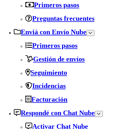
Primeros pasos
Preguntas frecuentes
Enviá con Envío Nube
Primeros pasos
Gestión de envíos
Seguimiento
Incidencias
Facturación
Respondé con Chat Nube
Activar Chat Nube