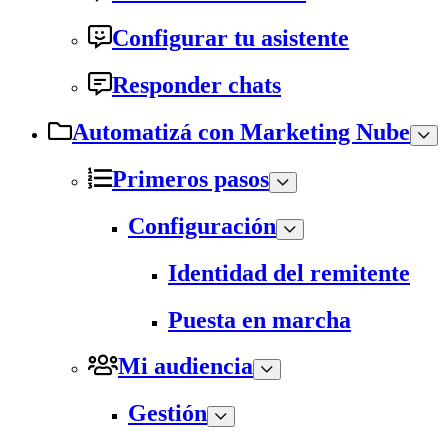
Configurar tu asistente
Responder chats
Automatizá con Marketing Nube
Primeros pasos
Configuración
Identidad del remitente
Puesta en marcha
Mi audiencia
Gestión