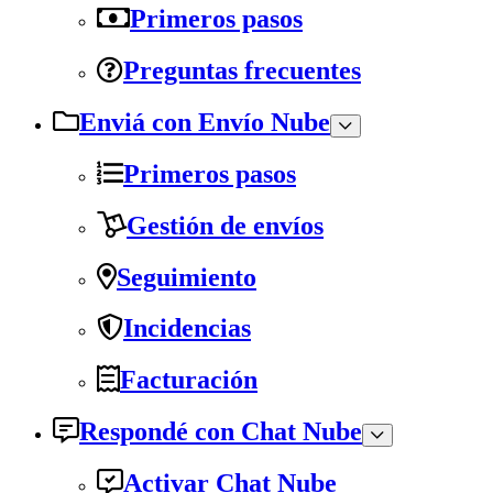
Primeros pasos
Preguntas frecuentes
Enviá con Envío Nube
Primeros pasos
Gestión de envíos
Seguimiento
Incidencias
Facturación
Respondé con Chat Nube
Activar Chat Nube