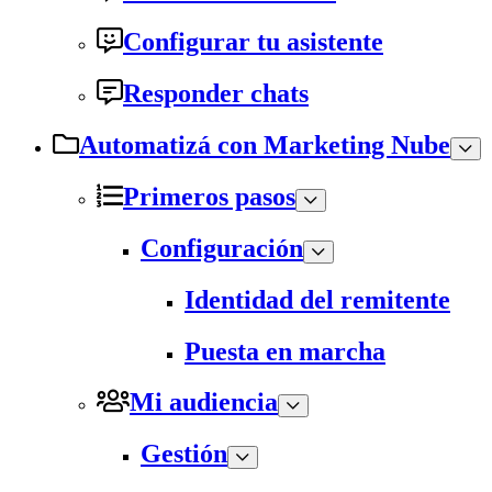
Configurar tu asistente
Responder chats
Automatizá con Marketing Nube
Primeros pasos
Configuración
Identidad del remitente
Puesta en marcha
Mi audiencia
Gestión