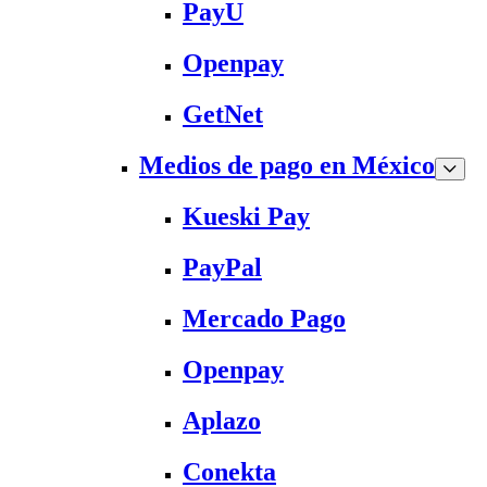
PayU
Openpay
GetNet
Medios de pago en México
Kueski Pay
PayPal
Mercado Pago
Openpay
Aplazo
Conekta