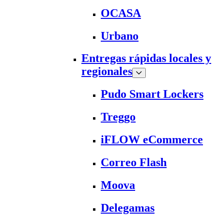
OCASA
Urbano
Entregas rápidas locales y
regionales
Pudo Smart Lockers
Treggo
iFLOW eCommerce
Correo Flash
Moova
Delegamas