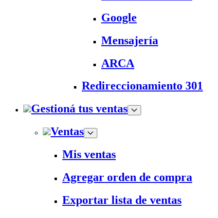
Google
Mensajería
ARCA
Redireccionamiento 301
Gestioná tus ventas
Ventas
Mis ventas
Agregar orden de compra
Exportar lista de ventas