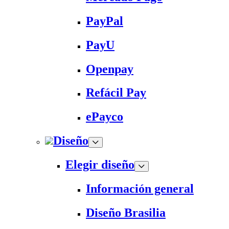
PayPal
PayU
Openpay
Refácil Pay
ePayco
Diseño
Elegir diseño
Información general
Diseño Brasilia