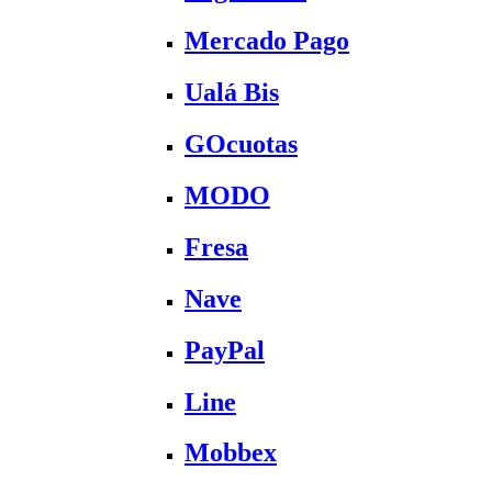
Mercado Pago
Ualá Bis
GOcuotas
MODO
Fresa
Nave
PayPal
Line
Mobbex