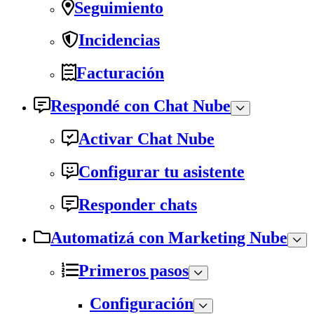
Seguimiento
Incidencias
Facturación
Respondé con Chat Nube
Activar Chat Nube
Configurar tu asistente
Responder chats
Automatizá con Marketing Nube
Primeros pasos
Configuración