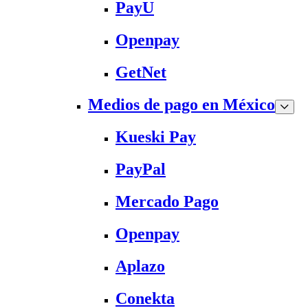
PayU
Openpay
GetNet
Medios de pago en México
Kueski Pay
PayPal
Mercado Pago
Openpay
Aplazo
Conekta