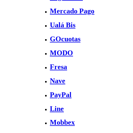
Mercado Pago
Ualá Bis
GOcuotas
MODO
Fresa
Nave
PayPal
Line
Mobbex