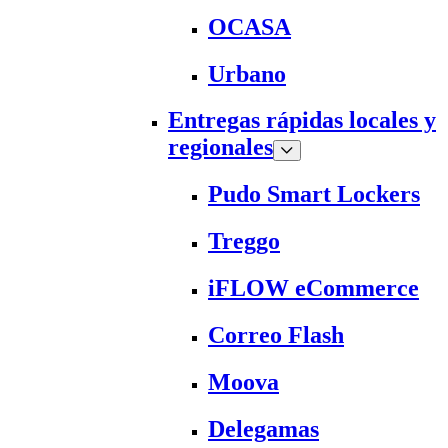
OCASA
Urbano
Entregas rápidas locales y
regionales
Pudo Smart Lockers
Treggo
iFLOW eCommerce
Correo Flash
Moova
Delegamas