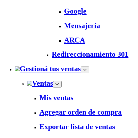
Google
Mensajería
ARCA
Redireccionamiento 301
Gestioná tus ventas
Ventas
Mis ventas
Agregar orden de compra
Exportar lista de ventas