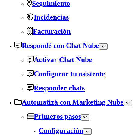
Seguimiento
Incidencias
Facturación
Respondé con Chat Nube
Activar Chat Nube
Configurar tu asistente
Responder chats
Automatizá con Marketing Nube
Primeros pasos
Configuración