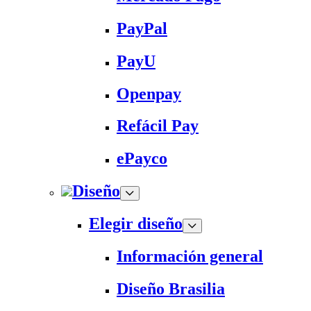
PayPal
PayU
Openpay
Refácil Pay
ePayco
Diseño
Elegir diseño
Información general
Diseño Brasilia