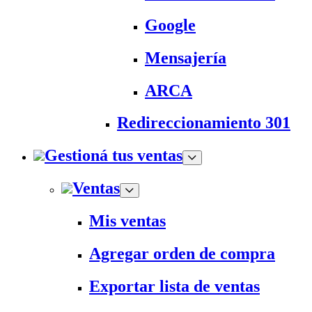
Google
Mensajería
ARCA
Redireccionamiento 301
Gestioná tus ventas
Ventas
Mis ventas
Agregar orden de compra
Exportar lista de ventas