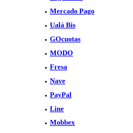
Mercado Pago
Ualá Bis
GOcuotas
MODO
Fresa
Nave
PayPal
Line
Mobbex