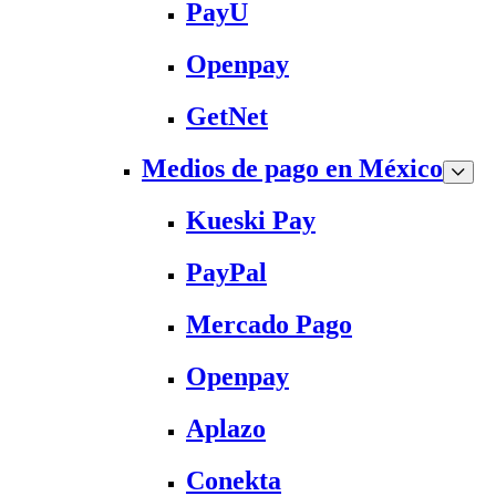
PayU
Openpay
GetNet
Medios de pago en México
Kueski Pay
PayPal
Mercado Pago
Openpay
Aplazo
Conekta