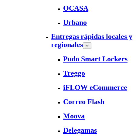
OCASA
Urbano
Entregas rápidas locales y
regionales
Pudo Smart Lockers
Treggo
iFLOW eCommerce
Correo Flash
Moova
Delegamas