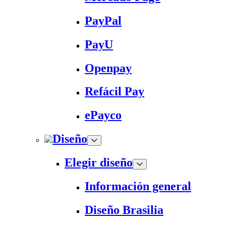
PayPal
PayU
Openpay
Refácil Pay
ePayco
Diseño
Elegir diseño
Información general
Diseño Brasilia