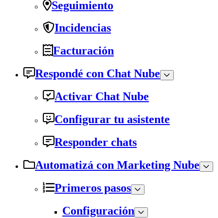
Seguimiento
Incidencias
Facturación
Respondé con Chat Nube
Activar Chat Nube
Configurar tu asistente
Responder chats
Automatizá con Marketing Nube
Primeros pasos
Configuración