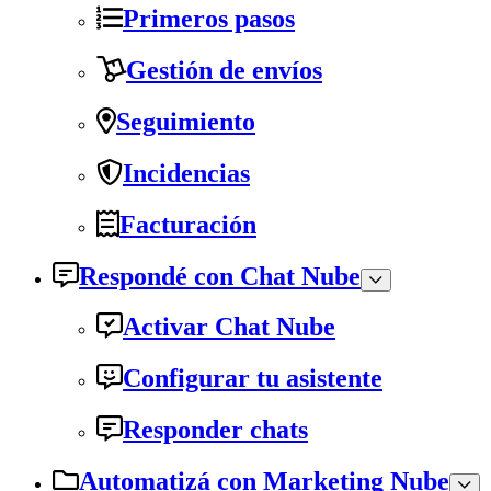
Primeros pasos
Gestión de envíos
Seguimiento
Incidencias
Facturación
Respondé con Chat Nube
Activar Chat Nube
Configurar tu asistente
Responder chats
Automatizá con Marketing Nube