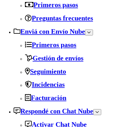
Primeros pasos
Preguntas frecuentes
Enviá con Envío Nube
Primeros pasos
Gestión de envíos
Seguimiento
Incidencias
Facturación
Respondé con Chat Nube
Activar Chat Nube