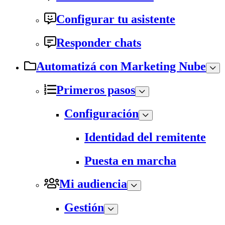
Configurar tu asistente
Responder chats
Automatizá con Marketing Nube
Primeros pasos
Configuración
Identidad del remitente
Puesta en marcha
Mi audiencia
Gestión