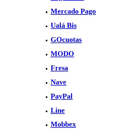
Mercado Pago
Ualá Bis
GOcuotas
MODO
Fresa
Nave
PayPal
Line
Mobbex