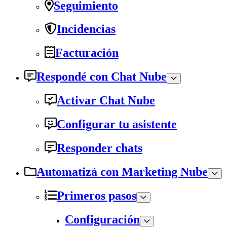
Seguimiento
Incidencias
Facturación
Respondé con Chat Nube
Activar Chat Nube
Configurar tu asistente
Responder chats
Automatizá con Marketing Nube
Primeros pasos
Configuración