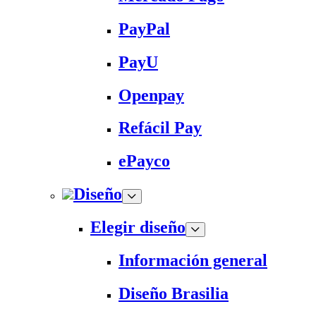
PayPal
PayU
Openpay
Refácil Pay
ePayco
Diseño
Elegir diseño
Información general
Diseño Brasilia