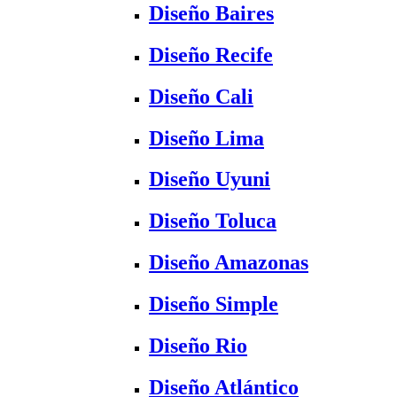
Diseño Baires
Diseño Recife
Diseño Cali
Diseño Lima
Diseño Uyuni
Diseño Toluca
Diseño Amazonas
Diseño Simple
Diseño Rio
Diseño Atlántico