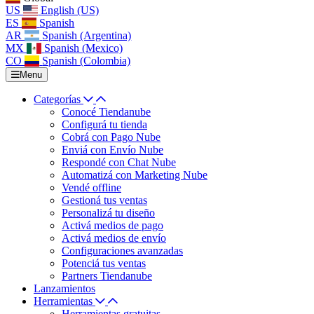
US
English (US)
ES
Spanish
AR
Spanish (Argentina)
MX
Spanish (Mexico)
CO
Spanish (Colombia)
Menu
Categorías
Conocé Tiendanube
Configurá tu tienda
Cobrá con Pago Nube
Enviá con Envío Nube
Respondé con Chat Nube
Automatizá con Marketing Nube
Vendé offline
Gestioná tus ventas
Personalizá tu diseño
Activá medios de pago
Activá medios de envío
Configuraciones avanzadas
Potenciá tus ventas
Partners Tiendanube
Lanzamientos
Herramientas
Herramientas gratuitas