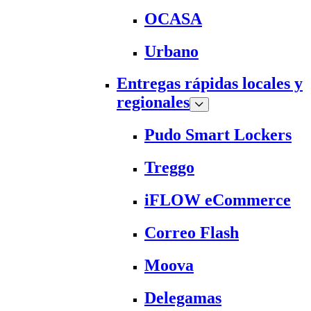
OCASA
Urbano
Entregas rápidas locales y
regionales
Pudo Smart Lockers
Treggo
iFLOW eCommerce
Correo Flash
Moova
Delegamas