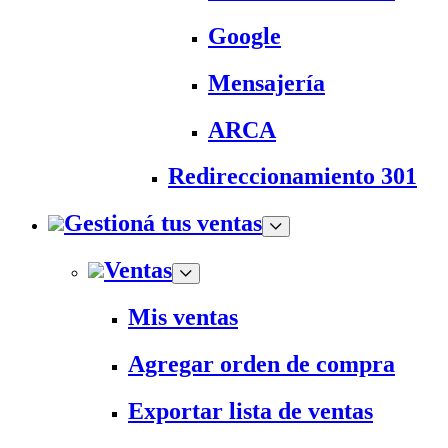
Google
Mensajería
ARCA
Redireccionamiento 301
Gestioná tus ventas
Ventas
Mis ventas
Agregar orden de compra
Exportar lista de ventas