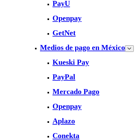
PayU
Openpay
GetNet
Medios de pago en México
Kueski Pay
PayPal
Mercado Pago
Openpay
Aplazo
Conekta