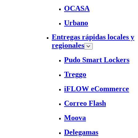
OCASA
Urbano
Entregas rápidas locales y
regionales
Pudo Smart Lockers
Treggo
iFLOW eCommerce
Correo Flash
Moova
Delegamas