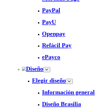
PayPal
PayU
Openpay
Refácil Pay
ePayco
Diseño
Elegir diseño
Información general
Diseño Brasilia