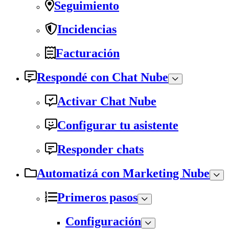
Seguimiento
Incidencias
Facturación
Respondé con Chat Nube
Activar Chat Nube
Configurar tu asistente
Responder chats
Automatizá con Marketing Nube
Primeros pasos
Configuración