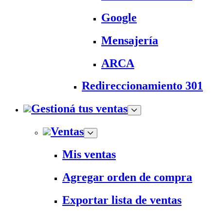
Google
Mensajería
ARCA
Redireccionamiento 301
Gestioná tus ventas
Ventas
Mis ventas
Agregar orden de compra
Exportar lista de ventas