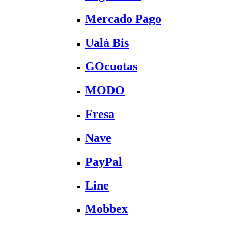
Mercado Pago
Ualá Bis
GOcuotas
MODO
Fresa
Nave
PayPal
Line
Mobbex