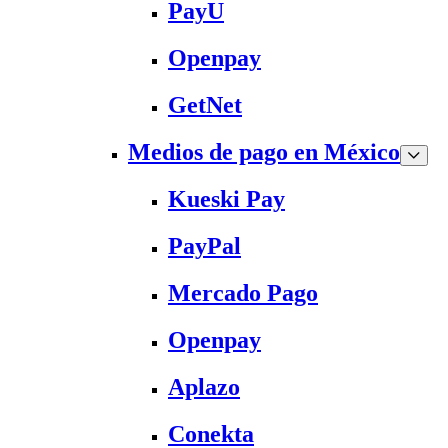
PayU
Openpay
GetNet
Medios de pago en México
Kueski Pay
PayPal
Mercado Pago
Openpay
Aplazo
Conekta