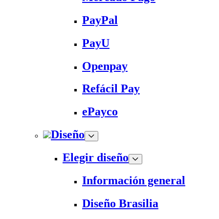
PayPal
PayU
Openpay
Refácil Pay
ePayco
Diseño
Elegir diseño
Información general
Diseño Brasilia