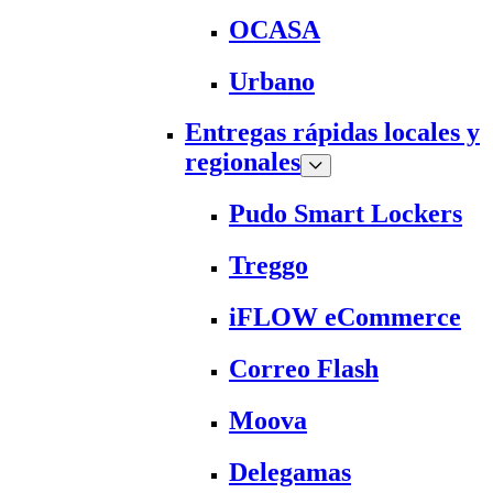
OCASA
Urbano
Entregas rápidas locales y
regionales
Pudo Smart Lockers
Treggo
iFLOW eCommerce
Correo Flash
Moova
Delegamas