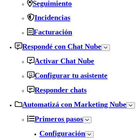
Seguimiento
Incidencias
Facturación
Respondé con Chat Nube
Activar Chat Nube
Configurar tu asistente
Responder chats
Automatizá con Marketing Nube
Primeros pasos
Configuración