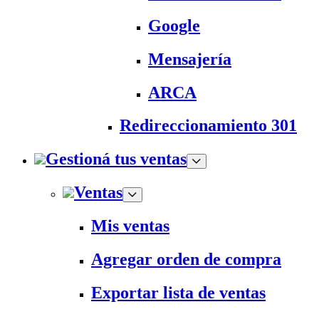
Google
Mensajería
ARCA
Redireccionamiento 301
Gestioná tus ventas
Ventas
Mis ventas
Agregar orden de compra
Exportar lista de ventas