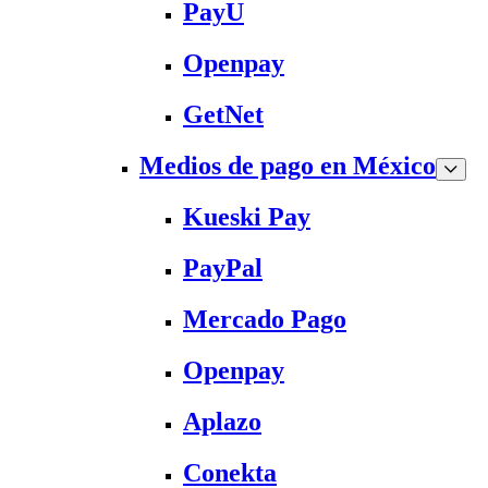
PayU
Openpay
GetNet
Medios de pago en México
Kueski Pay
PayPal
Mercado Pago
Openpay
Aplazo
Conekta