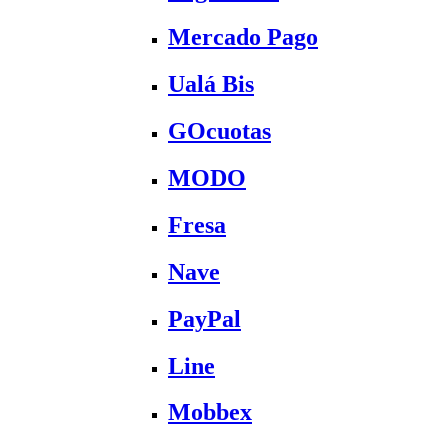
Mercado Pago
Ualá Bis
GOcuotas
MODO
Fresa
Nave
PayPal
Line
Mobbex