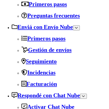
Primeros pasos
Preguntas frecuentes
Enviá con Envío Nube
Primeros pasos
Gestión de envíos
Seguimiento
Incidencias
Facturación
Respondé con Chat Nube
Activar Chat Nube