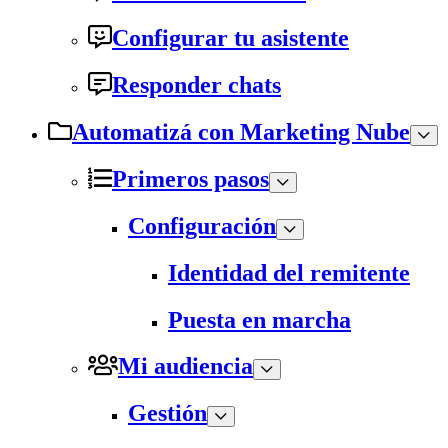
Configurar tu asistente
Responder chats
Automatizá con Marketing Nube
Primeros pasos
Configuración
Identidad del remitente
Puesta en marcha
Mi audiencia
Gestión