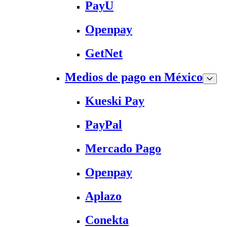
PayU
Openpay
GetNet
Medios de pago en México
Kueski Pay
PayPal
Mercado Pago
Openpay
Aplazo
Conekta