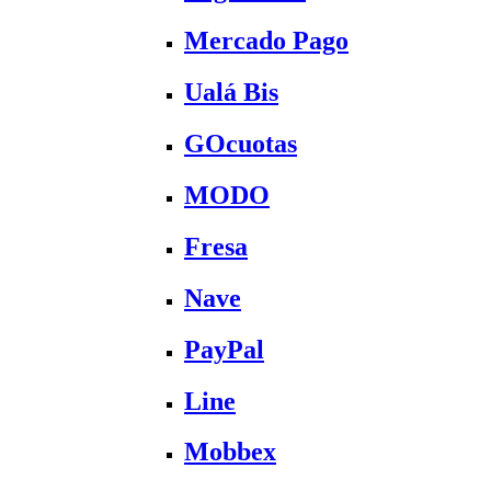
Mercado Pago
Ualá Bis
GOcuotas
MODO
Fresa
Nave
PayPal
Line
Mobbex