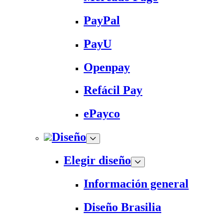
PayPal
PayU
Openpay
Refácil Pay
ePayco
Diseño
Elegir diseño
Información general
Diseño Brasilia