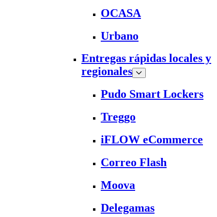
OCASA
Urbano
Entregas rápidas locales y
regionales
Pudo Smart Lockers
Treggo
iFLOW eCommerce
Correo Flash
Moova
Delegamas