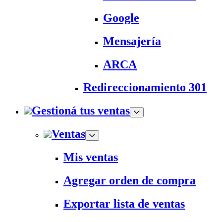
Google
Mensajería
ARCA
Redireccionamiento 301
Gestioná tus ventas
Ventas
Mis ventas
Agregar orden de compra
Exportar lista de ventas