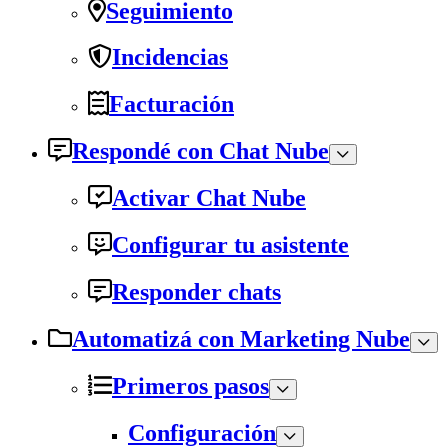
Seguimiento
Incidencias
Facturación
Respondé con Chat Nube
Activar Chat Nube
Configurar tu asistente
Responder chats
Automatizá con Marketing Nube
Primeros pasos
Configuración