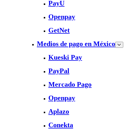
PayU
Openpay
GetNet
Medios de pago en México
Kueski Pay
PayPal
Mercado Pago
Openpay
Aplazo
Conekta