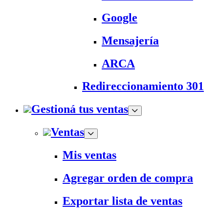
Google
Mensajería
ARCA
Redireccionamiento 301
Gestioná tus ventas
Ventas
Mis ventas
Agregar orden de compra
Exportar lista de ventas