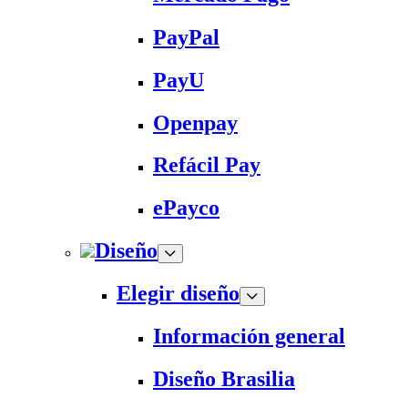
PayPal
PayU
Openpay
Refácil Pay
ePayco
Diseño
Elegir diseño
Información general
Diseño Brasilia