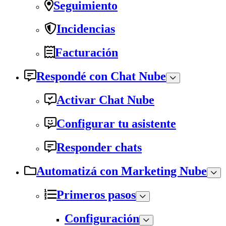
Seguimiento
Incidencias
Facturación
Respondé con Chat Nube
Activar Chat Nube
Configurar tu asistente
Responder chats
Automatizá con Marketing Nube
Primeros pasos
Configuración