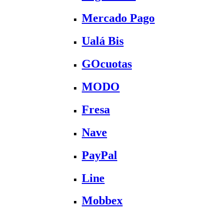
Mercado Pago
Ualá Bis
GOcuotas
MODO
Fresa
Nave
PayPal
Line
Mobbex