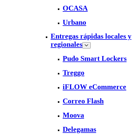
OCASA
Urbano
Entregas rápidas locales y
regionales
Pudo Smart Lockers
Treggo
iFLOW eCommerce
Correo Flash
Moova
Delegamas