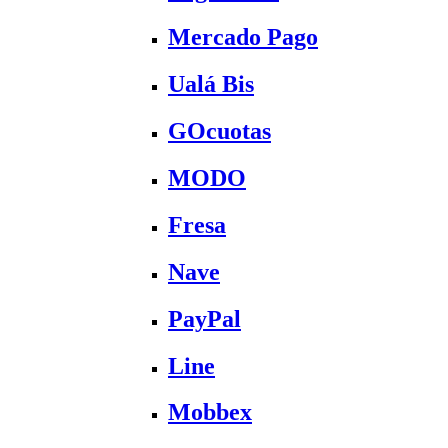
Mercado Pago
Ualá Bis
GOcuotas
MODO
Fresa
Nave
PayPal
Line
Mobbex