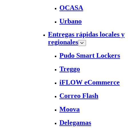
OCASA
Urbano
Entregas rápidas locales y
regionales
Pudo Smart Lockers
Treggo
iFLOW eCommerce
Correo Flash
Moova
Delegamas