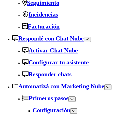
Seguimiento
Incidencias
Facturación
Respondé con Chat Nube
Activar Chat Nube
Configurar tu asistente
Responder chats
Automatizá con Marketing Nube
Primeros pasos
Configuración