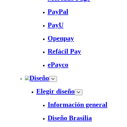
PayPal
PayU
Openpay
Refácil Pay
ePayco
Diseño
Elegir diseño
Información general
Diseño Brasilia