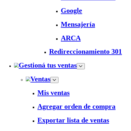
Google
Mensajería
ARCA
Redireccionamiento 301
Gestioná tus ventas
Ventas
Mis ventas
Agregar orden de compra
Exportar lista de ventas