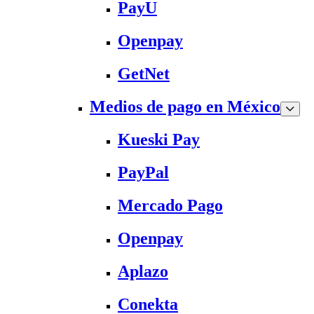
PayU
Openpay
GetNet
Medios de pago en México
Kueski Pay
PayPal
Mercado Pago
Openpay
Aplazo
Conekta