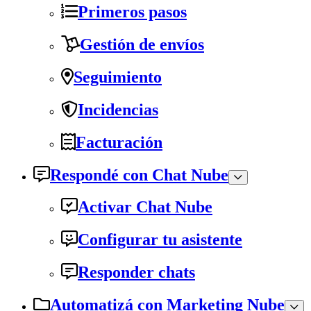
Primeros pasos
Gestión de envíos
Seguimiento
Incidencias
Facturación
Respondé con Chat Nube
Activar Chat Nube
Configurar tu asistente
Responder chats
Automatizá con Marketing Nube