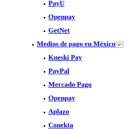
PayU
Openpay
GetNet
Medios de pago en México
Kueski Pay
PayPal
Mercado Pago
Openpay
Aplazo
Conekta