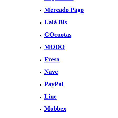
Mercado Pago
Ualá Bis
GOcuotas
MODO
Fresa
Nave
PayPal
Line
Mobbex