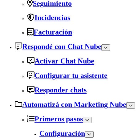
Seguimiento
Incidencias
Facturación
Respondé con Chat Nube
Activar Chat Nube
Configurar tu asistente
Responder chats
Automatizá con Marketing Nube
Primeros pasos
Configuración