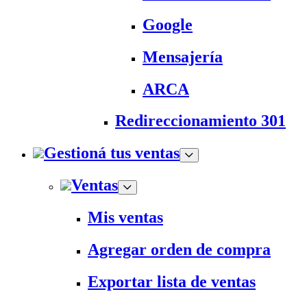
Google
Mensajería
ARCA
Redireccionamiento 301
Gestioná tus ventas
Ventas
Mis ventas
Agregar orden de compra
Exportar lista de ventas