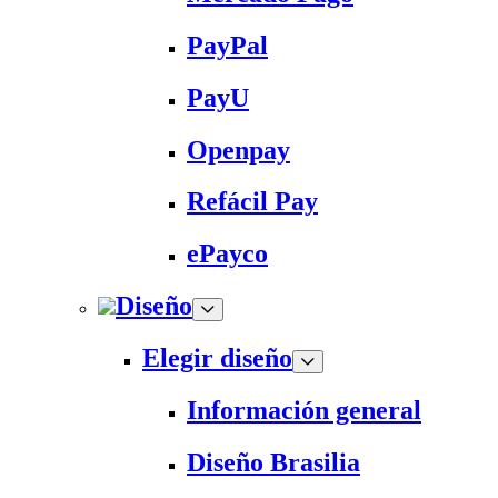
PayPal
PayU
Openpay
Refácil Pay
ePayco
Diseño
Elegir diseño
Información general
Diseño Brasilia