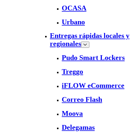
OCASA
Urbano
Entregas rápidas locales y
regionales
Pudo Smart Lockers
Treggo
iFLOW eCommerce
Correo Flash
Moova
Delegamas