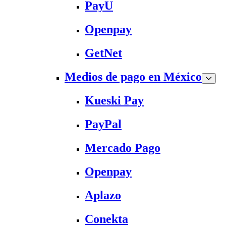
PayU
Openpay
GetNet
Medios de pago en México
Kueski Pay
PayPal
Mercado Pago
Openpay
Aplazo
Conekta