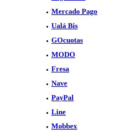
Mercado Pago
Ualá Bis
GOcuotas
MODO
Fresa
Nave
PayPal
Line
Mobbex