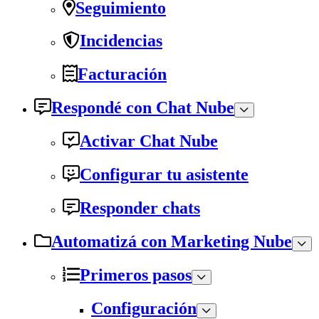
Seguimiento
Incidencias
Facturación
Respondé con Chat Nube
Activar Chat Nube
Configurar tu asistente
Responder chats
Automatizá con Marketing Nube
Primeros pasos
Configuración