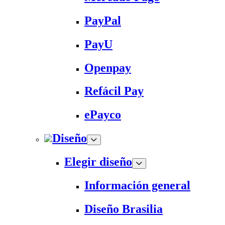
PayPal
PayU
Openpay
Refácil Pay
ePayco
Diseño
Elegir diseño
Información general
Diseño Brasilia