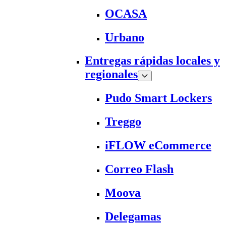
OCASA
Urbano
Entregas rápidas locales y
regionales
Pudo Smart Lockers
Treggo
iFLOW eCommerce
Correo Flash
Moova
Delegamas