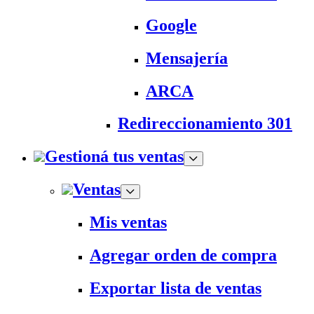
Google
Mensajería
ARCA
Redireccionamiento 301
Gestioná tus ventas
Ventas
Mis ventas
Agregar orden de compra
Exportar lista de ventas