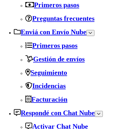
Primeros pasos
Preguntas frecuentes
Enviá con Envío Nube
Primeros pasos
Gestión de envíos
Seguimiento
Incidencias
Facturación
Respondé con Chat Nube
Activar Chat Nube