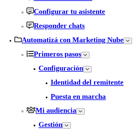
Configurar tu asistente
Responder chats
Automatizá con Marketing Nube
Primeros pasos
Configuración
Identidad del remitente
Puesta en marcha
Mi audiencia
Gestión